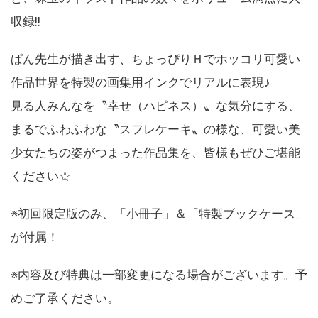
収録!!
ぱん先生が描き出す、ちょっぴりＨでホッコリ可愛い
作品世界を特製の画集用インクでリアルに表現♪
見る人みんなを〝幸せ（ハピネス）〟な気分にする、
まるでふわふわな〝スフレケーキ〟の様な、可愛い美
少女たちの姿がつまった作品集を、皆様もぜひご堪能
ください☆
※初回限定版のみ、「小冊子」＆「特製ブックケース」
が付属！
※内容及び特典は一部変更になる場合がございます。予
めご了承ください。