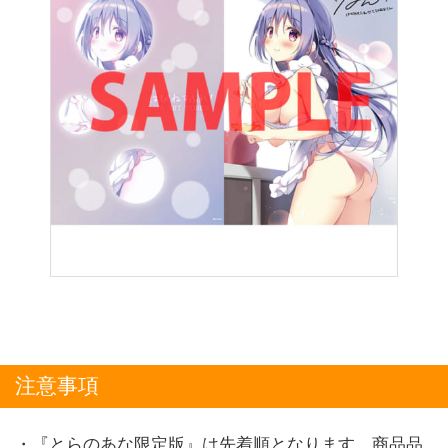
注意事項
・『とらのあな限定版』は先着順となります。商品品