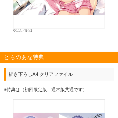
©ぱん／E☆2
とらのあな特典
描き下ろしA4 クリアファイル
※特典は（初回限定版、通常版共通です）