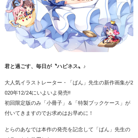
君と過ごす、毎日が〝ハピネス〟♪
大人気イラストレーター・「ぱん」先生の新作画集が2
020年12/24にいよいよ発売!!
初回限定版のみ「小冊子」＆「特製ブックケース」が
付いてきますのでお求めはお早めに！
とらのあなでは本作の発売を記念して「ぱん」先生の