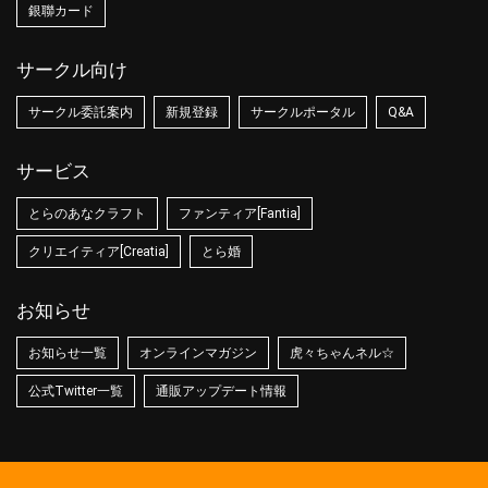
銀聯カード
サークル向け
サークル委託案内
新規登録
サークルポータル
Q&A
サービス
とらのあなクラフト
ファンティア[Fantia]
クリエイティア[Creatia]
とら婚
お知らせ
お知らせ一覧
オンラインマガジン
虎々ちゃんネル☆
公式Twitter一覧
通販アップデート情報