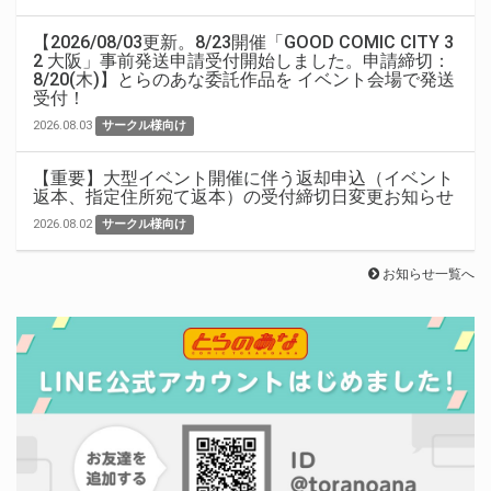
【2026/08/03更新。8/23開催「GOOD COMIC CITY 3
2 大阪」事前発送申請受付開始しました。申請締切：
8/20(木)】とらのあな委託作品を イベント会場で発送
受付！
2026.08.03
サークル様向け
【重要】大型イベント開催に伴う返却申込（イベント
返本、指定住所宛て返本）の受付締切日変更お知らせ
2026.08.02
サークル様向け
お知らせ一覧へ