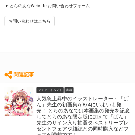
▼ とらのあなWebsite お問い合わせフォーム
お問い合わせはこちら
関連記事
フェア・イベント
書籍
人気急上昇中のイラストレーター・「ぱ
ん」先生の初画集が8/4にいよいよ発
売！ とらのあなでは本画集の発売を記念
してとらのあな限定版に加えて「ぱん」
先生のサイン入り抽選タペストリープレ
ゼントフェアや雑誌との同時購入などフ
ェアが満載です！