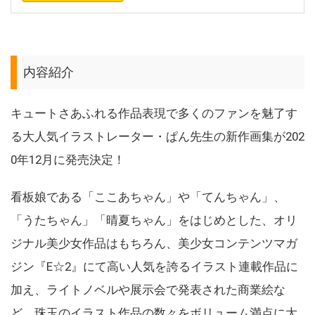
内容紹介
キュートさあふれる作品表現で多くのファンを魅了す
る大人気イラストレーター・ぱん先生の新作画集が202
0年12月に発売決定！
看板娘である「ここあちゃん」や「てんちゃん」、
「うたちゃん」「晴夏ちゃん」をはじめとした、オリ
ジナル美少女作品はもちろん、美少女コンテンツマガ
ジン『E☆2』にて高い人気を誇るイラスト連載作品に
加え、ライトノベルや展示会で発表された商業絵な
ど、珠玉のイラスト作品の数々をボリューム満点に大