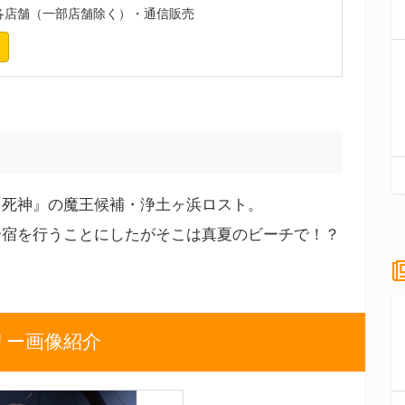
各店舗（一部店舗除く）・通信販売
『死神』の魔王候補・浄土ヶ浜ロスト。
合宿を行うことにしたがそこは真夏のビーチで！？
リー画像紹介