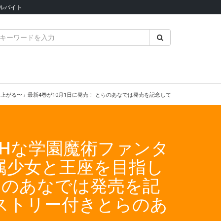
ルバイト
る〜」最新4巻が10月1日に発売！ とらのあなでは発売を記念して引き続き「kakao
Hな学園魔術ファンタ
属少女と王座を目指し
らのあなでは発売を記
ペストリー付きとらのあ