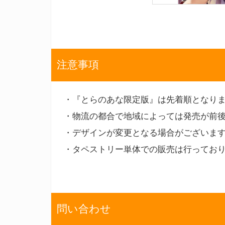
注意事項
・『とらのあな限定版』は先着順となり
・物流の都合で地域によっては発売が前
・デザインが変更となる場合がございま
・タペストリー単体での販売は行ってお
問い合わせ