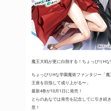
魔王大戦が更に白熱する！ちょっぴりHな
ちょっぴりHな学園魔術ファンタジー「魔
王座を目指して成り上がる〜」
最新4巻が10月1日に発売！
とらのあなでは発売を記念してに引き続き
意！