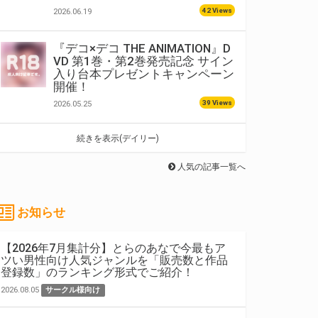
42 Views
2026.06.19
『デコ×デコ THE ANIMATION』D
VD 第1巻・第2巻発売記念 サイン
入り台本プレゼントキャンペーン
開催！
39 Views
2026.05.25
続きを表示(デイリー)
人気の記事一覧へ
お知らせ
【2026年7月集計分】とらのあなで今最もア
ツい男性向け人気ジャンルを「販売数と作品
登録数」のランキング形式でご紹介！
2026.08.05
サークル様向け