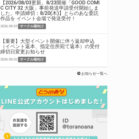
【2026/08/03更新。8/23開催「GOOD COMI
C CITY 32 大阪」事前発送申請受付開始しま
した。申請締切：8/20(木)】とらのあな委託
作品を イベント会場で発送受付！
2026.08.03
サークル様向け
【重要】大型イベント開催に伴う返却申込
（イベント返本、指定住所宛て返本）の受付
締切日変更お知らせ
2026.08.02
サークル様向け
お知らせ一覧へ