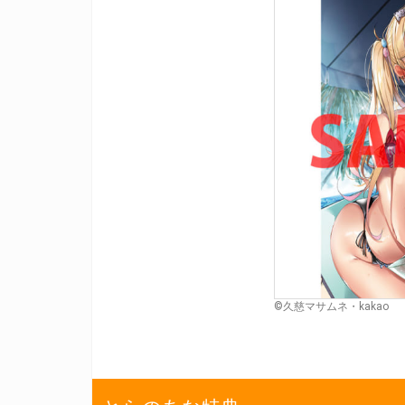
©久慈マサムネ・kakao