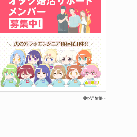
採用情報へ