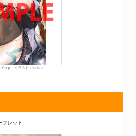
e Corp. イラスト：kakao
ーフレット