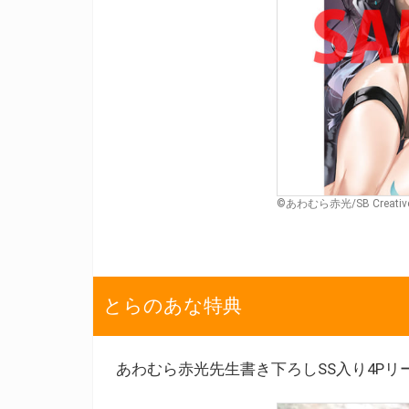
©あわむら赤光/SB Creativ
とらのあな特典
あわむら赤光先生書き下ろしSS入り4Pリ