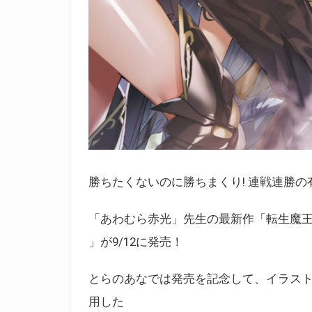
勝ちたくないのに勝ちまくり! 連戦連勝の有
「あわむら赤光」先生の最新作「転生魔王
」が9/12に発売！
とらのあなでは発売を記念して、イラスト担
用した