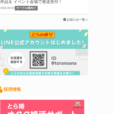
作品を イベント会場で発送受付！
2026.08.03
サークル様向け
お知らせ一覧へ
採用情報