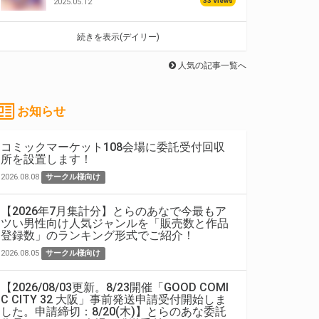
33 Views
2025.05.12
続きを表示(デイリー)
人気の記事一覧へ
お知らせ
コミックマーケット108会場に委託受付回収
所を設置します！
2026.08.08
サークル様向け
【2026年7月集計分】とらのあなで今最もア
ツい男性向け人気ジャンルを「販売数と作品
登録数」のランキング形式でご紹介！
2026.08.05
サークル様向け
【2026/08/03更新。8/23開催「GOOD COMI
C CITY 32 大阪」事前発送申請受付開始しま
した。申請締切：8/20(木)】とらのあな委託