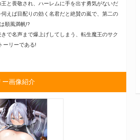
の王と畏敬され、ハーレムに手を出す勇気がないだ
を伺えば目配りの効く名君だと絶賛の嵐で、第二の
は順風満帆!?
続きで名声まで爆上げしてしまう、転生魔王のサク
トーリーである!
リー画像紹介