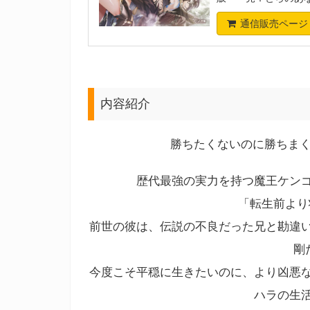
通信販売ページ
内容紹介
勝ちたくないのに勝ちまくり
歴代最強の実力を持つ魔王ケン
「転生前より
前世の彼は、伝説の不良だった兄と勘違
剛
今度こそ平穏に生きたいのに、より凶悪
ハラの生