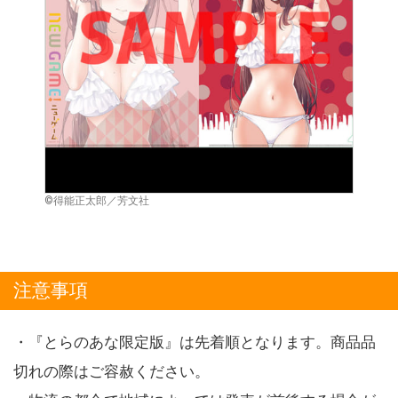
©得能正太郎／芳文社
注意事項
・『とらのあな限定版』は先着順となります。商品品
切れの際はご容赦ください。