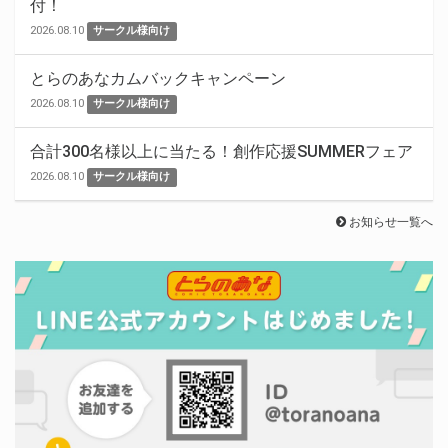
付！
2026.08.10
サークル様向け
とらのあなカムバックキャンペーン
2026.08.10
サークル様向け
合計300名様以上に当たる！創作応援SUMMERフェア
2026.08.10
サークル様向け
お知らせ一覧へ