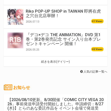
Riko POP-UP SHOP in TAIWAN 即將在虎
之穴台北店舉辦！
41 Views
2026.07.13
『デコ×デコ THE ANIMATION』DVD 第1
巻・第2巻発売記念 サイン入り台本プレ
ゼントキャンペーン 開催！
40 Views
2026.05.25
続きを表示(デイリー)
人気の記事一覧へ
お知らせ
【2026/08/10更新。8/30開催「COMIC CITY VEGA 20
26」事前発送申請受付開始しました。申請締切：8/27
(木)】とらのあな委託作品を イベント会場で発送受