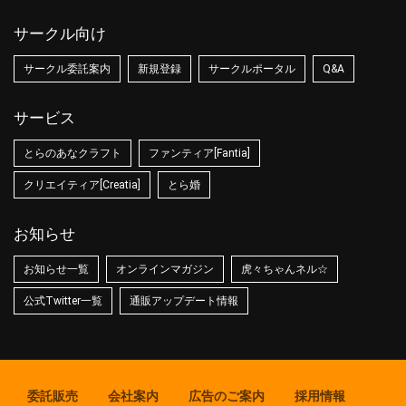
サークル向け
サークル委託案内
新規登録
サークルポータル
Q&A
サービス
とらのあなクラフト
ファンティア[Fantia]
クリエイティア[Creatia]
とら婚
お知らせ
お知らせ一覧
オンラインマガジン
虎々ちゃんネル☆
公式Twitter一覧
通販アップデート情報
委託販売
会社案内
広告のご案内
採用情報