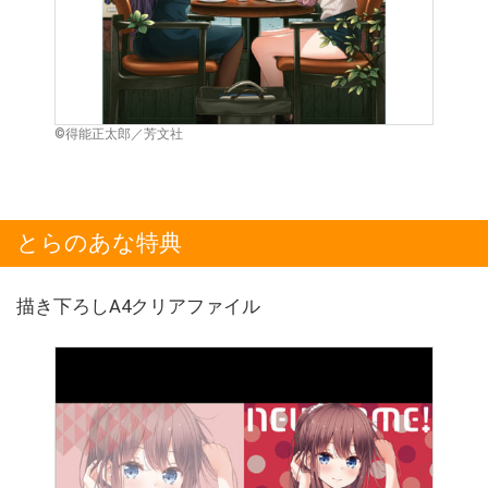
©得能正太郎／芳文社
とらのあな特典
描き下ろしA4クリアファイル