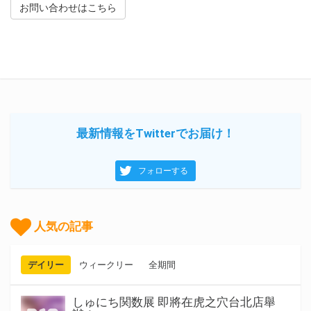
お問い合わせはこちら
最新情報をTwitterでお届け！
フォローする
人気の記事
デイリー
ウィークリー
全期間
しゅにち関数展 即將在虎之穴台北店舉