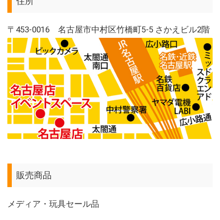
住所
〒453‐0016 名古屋市中村区竹橋町5-5 さかえビル2階
販売商品
メディア・玩具セール品