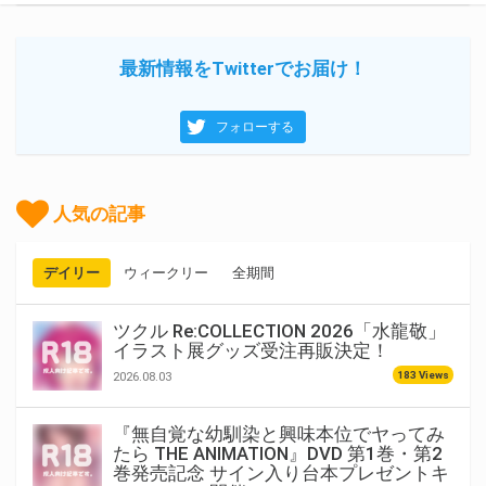
最新情報をTwitterでお届け！
フォローする
人気の記事
デイリー
ウィークリー
全期間
ツクル Re:COLLECTION 2026「水龍敬」
イラスト展グッズ受注再販決定！
183 Views
2026.08.03
『無自覚な幼馴染と興味本位でヤってみ
たら THE ANIMATION』DVD 第1巻・第2
巻発売記念 サイン入り台本プレゼントキ