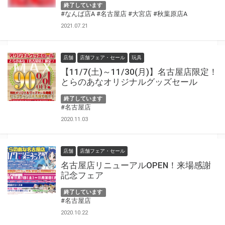
終了しています
#なんば店A
#名古屋店
#大宮店
#秋葉原店A
2021.07.21
店舗
店舗フェア・セール
玩具
【11/7(土)～11/30(月)】名古屋店限定！
とらのあなオリジナルグッズセール
終了しています
#名古屋店
2020.11.03
店舗
店舗フェア・セール
名古屋店リニューアルOPEN！来場感謝
記念フェア
終了しています
#名古屋店
2020.10.22