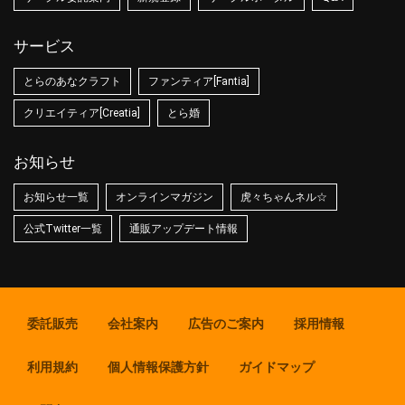
サービス
とらのあなクラフト
ファンティア[Fantia]
クリエイティア[Creatia]
とら婚
お知らせ
お知らせ一覧
オンラインマガジン
虎々ちゃんネル☆
公式Twitter一覧
通販アップデート情報
委託販売
会社案内
広告のご案内
採用情報
利用規約
個人情報保護方針
ガイドマップ