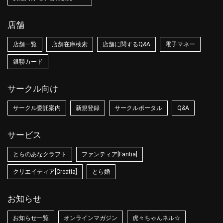
店舗
店舗一覧
店舗在庫検索
店舗に関するQ&A
電子マネー
銀聯カード
サークル向け
サークル委託案内
新規登録
サークルポータル
Q&A
サービス
とらのあなクラフト
ファンティア[Fantia]
クリエイティア[Creatia]
とら婚
お知らせ
お知らせ一覧
オンラインマガジン
虎々ちゃんネル☆