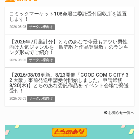
コミックマーケット108会場に委託受付回収所を設置
します！
2026.08.08
サークル様向け
【2026年7月集計分】とらのあなで今最もアツい男性
向け人気ジャンルを「販売数と作品登録数」のランキ
ング形式でご紹介！
2026.08.05
サークル様向け
【2026/08/03更新。8/23開催「GOOD COMIC CITY 3
2 大阪」事前発送申請受付開始しました。申請締切：
8/20(木)】とらのあな委託作品を イベント会場で発送
受付！
2026.08.03
サークル様向け
お知らせ一覧へ