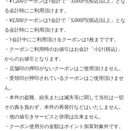
・¥1,200クーポンは1会計で「3,000円(税込)以上」とな
る会計時にご利用頂けます。
・¥2,500クーポンは1会計で「5,000円(税込)以上」とな
る会計時にご利用頂けます。
・1会計中にご利用頂けるクーポンは1枚までです。
・クーポンご利用時のお値引はお会計「小計(税込)」
からのお値引となります。
・店舗印の押印がないクーポンはご使用頂けません。
・受領印が押印されているクーポンはご使用頂けませ
ん。
・本件の盗難、紛失または滅失等に関して当社は一切
その責を負わず、本件の再発行などはいたしません。
・他の値引きサービスと併用は出来ません。
・クーポン使用分の金額はポイント加算対象外です。