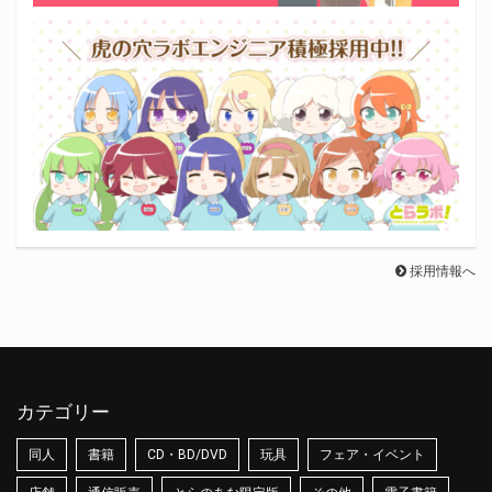
採用情報へ
カテゴリー
同人
書籍
CD・BD/DVD
玩具
フェア・イベント