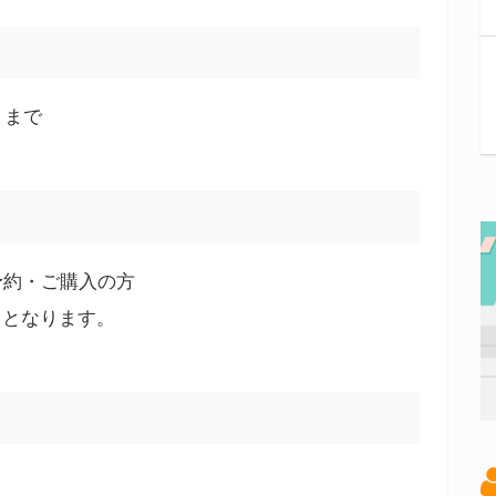
日）まで
ご予約・ご購入の方
』となります。