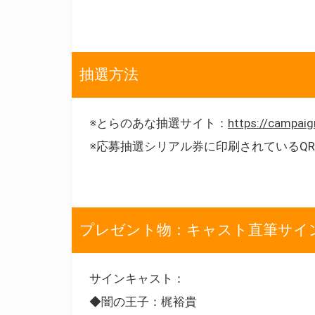
抽選方法
※とらのあな抽選サイト：
https://campaig
※応募抽選シリアル券に印刷されているQ
プレゼント物：キャスト直筆サイ
サインキャスト：
◆闇の王子：梶裕貴