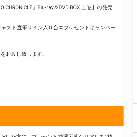
RONICLE」Blu-ray＆DVD BOX 上巻】の発売
LE」キャスト直筆サイン入り台本プレゼントキャンペー
券をお渡し致します。
だいた方に、プレゼント抽選応募シリアルを1枚