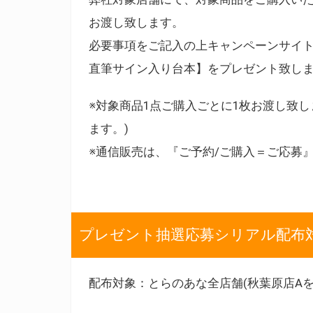
お渡し致します。
必要事項をご記入の上キャンペーンサイ
直筆サイン入り台本】をプレゼント致し
※対象商品1点ご購入ごとに1枚お渡し致し
ます。)
※通信販売は、『ご予約/ご購入＝ご応募
プレゼント抽選応募シリアル配布
配布対象：とらのあな全店舗(秋葉原店Aを