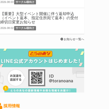
2026.08.03
サークル様向け
【重要】大型イベント開催に伴う返却申込
（イベント返本、指定住所宛て返本）の受付
締切日変更お知らせ
2026.08.02
サークル様向け
お知らせ一覧へ
採用情報