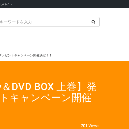
ルバイト
り台本プレゼントキャンペーン開催決定！！
y＆DVD BOX 上巻】発
ントキャンペーン開催
701
Views