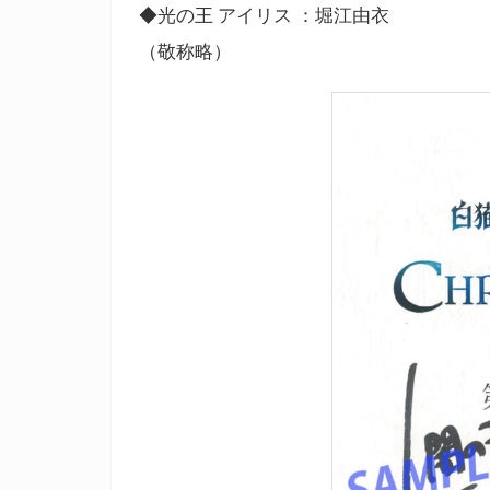
◆光の王 アイリス ：堀江由衣
（敬称略）