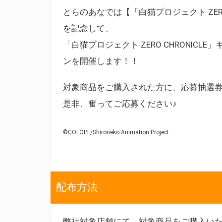
とらのあなでは【「白猫プロジェクト ZERO CH
を記念して、
「白猫プロジェクト ZERO CHRONIC
ンを開催します！！
対象商品をご購入された方に、応募抽選
是非、奮ってご応募ください♪
©COLOPL/Shironeko Animation Project
配布方法
弊社対象店舗にて、対象商品をご購入いた