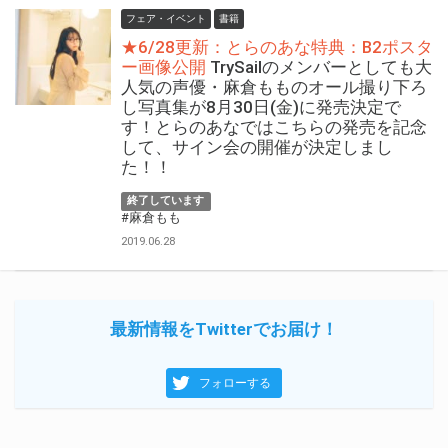
フェア・イベント
書籍
★6/28更新：とらのあな特典：B2ポスタ
ー画像公開
TrySailのメンバーとしても大
人気の声優・麻倉もものオール撮り下ろ
し写真集が8月30日(金)に発売決定で
す！とらのあなではこちらの発売を記念
して、サイン会の開催が決定しまし
た！！
終了しています
#麻倉もも
2019.06.28
最新情報をTwitterでお届け！
フォローする