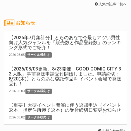
人気の記事一覧へ
お知らせ
【2026年7月集計分】とらのあなで今最もアツい男性
向け人気ジャンルを「販売数と作品登録数」のランキ
ング形式でご紹介！
2026.08.05
サークル様向け
【2026/08/03更新。8/23開催「GOOD COMIC CITY 3
2 大阪」事前発送申請受付開始しました。申請締切：
8/20(木)】とらのあな委託作品を イベント会場で発送
受付！
2026.08.03
サークル様向け
【重要】大型イベント開催に伴う返却申込（イベント
返本、指定住所宛て返本）の受付締切日変更お知らせ
2026.08.02
サークル様向け
お知らせ一覧へ