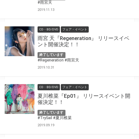
#雨宮天
2019.11.13
CD・BD/DVD
フェア・イベント
雨宮 天『Regeneration』 リリースイベ
ント開催決定！！
終了しています
#Regeneration
#雨宮天
2019.10.31
CD・BD/DVD
フェア・イベント
夏川椎菜『Ep01』 リリースイベント開
催決定！！
終了しています
#TrySail
#夏川椎菜
2019.09.19