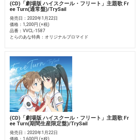
(CD)「劇場版 ハイスクール・フリート」主題歌 Fr
ee Turn(通常盤)/TrySail
発売日：2020年1月22日
価格：1,200円 (+税)
品番：VVCL-1587
とらのあな特典：オリジナルブロマイド
(CD)「劇場版 ハイスクール・フリート」主題歌 Fr
ee Turn(期間生産限定盤)/TrySail
発売日：2020年1月22日
価格：1,600円 (+税)