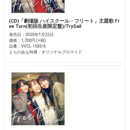
(CD)「劇場版 ハイスクール・フリート」主題歌 Fr
ee Turn(初回生産限定盤)/TrySail
発売日：2020年1月22日
価格：1,700円 (+税)
品番：VVCL-1585/6
とらのあな特典：オリジナルブロマイド