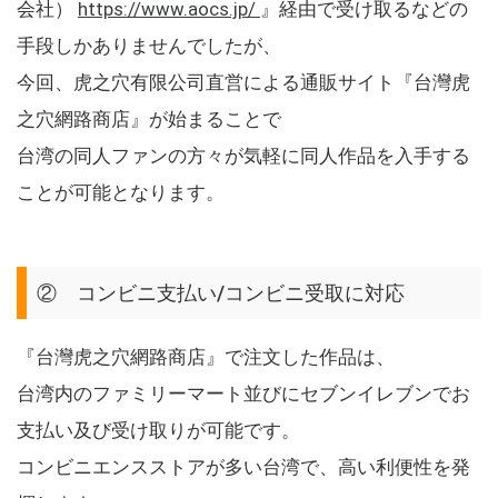
会社）
https://www.aocs.jp/
』経由で受け取るなどの
手段しかありませんでしたが、
今回、虎之穴有限公司直営による通販サイト『台灣虎
之穴網路商店』が始まることで
台湾の同人ファンの方々が気軽に同人作品を入手する
ことが可能となります。
② コンビニ支払い/コンビニ受取に対応
『台灣虎之穴網路商店』で注文した作品は、
台湾内のファミリーマート並びにセブンイレブンでお
支払い及び受け取りが可能です。
コンビニエンスストアが多い台湾で、高い利便性を発