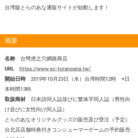
台湾版とらのあな通販サイトが始動します！
概要
名称
台彎虎之穴網路商店
URL
https://www.ec-toranoana.tw/
開始日時
2019年10月23日（水）台湾時間12時 ※日
本時間13時
取扱商材
日本語同人誌並びに繁体字同人誌（男性向
け並びに女性向け同人誌）
とらのあなオリジナルグッズの販売及び受注（予定）
台北店店舗特典付きコンシューマーゲームの予約販売