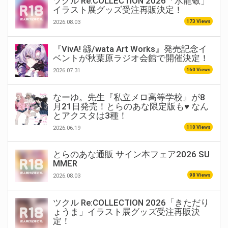
ツクル Re:COLLECTION 2026「水龍敬」
イラスト展グッズ受注再販決定！
173 Views
2026.08.03
『VivA! 緜/wata Art Works』発売記念イ
ベントが秋葉原ラジオ会館で開催決定！
160 Views
2026.07.31
なーゆ。先生『私立メロ高等学校』が8
月21日発売！とらのあな限定版も♥ なん
とアクスタは3種！
110 Views
2026.06.19
とらのあな通販 サイン本フェア2026 SU
MMER
98 Views
2026.08.03
ツクル Re:COLLECTION 2026「きただり
ょうま」イラスト展グッズ受注再販決
定！