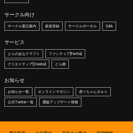
サークル向け
サークル委託案内
新規登録
サークルポータル
Q&A
サービス
とらのあなクラフト
ファンティア[Fantia]
クリエイティア[Creatia]
とら婚
お知らせ
お知らせ一覧
オンラインマガジン
虎々ちゃんネル☆
公式Twitter一覧
通販アップデート情報