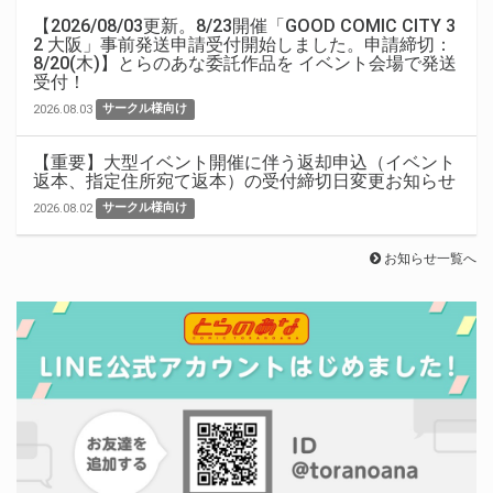
【2026/08/03更新。8/23開催「GOOD COMIC CITY 3
2 大阪」事前発送申請受付開始しました。申請締切：
8/20(木)】とらのあな委託作品を イベント会場で発送
受付！
2026.08.03
サークル様向け
【重要】大型イベント開催に伴う返却申込（イベント
返本、指定住所宛て返本）の受付締切日変更お知らせ
2026.08.02
サークル様向け
お知らせ一覧へ