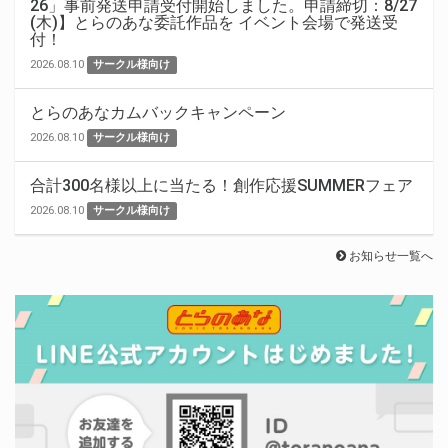
26」事前発送申請受付開始しました。申請締切：8/27
(木)】とらのあな委託作品を イベント会場で発送受
付！
2026.08.10
サークル様向け
とらのあなカムバックキャンペーン
2026.08.10
サークル様向け
合計300名様以上に当たる！創作応援SUMMERフェア
2026.08.10
サークル様向け
お知らせ一覧へ