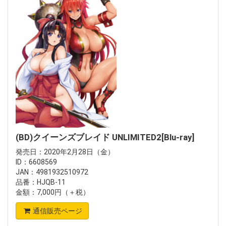
(BD)クイーンズブレイド UNLIMITED2[Blu-ray]
発売日：2020年2月28日（金）
ID：6608569
JAN：4981932510972
品番：HJQB-11
金額：7,000円（＋税）
通信販売ページ