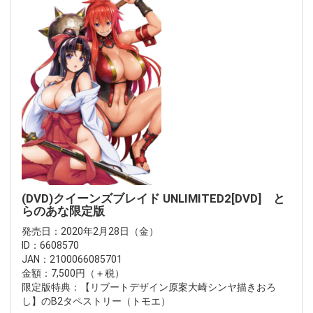
(DVD)クイーンズブレイド UNLIMITED2[DVD] と
らのあな限定版
発売日：2020年2月28日（金）
ID：6608570
JAN：2100066085701
金額：7,500円（＋税）
限定版特典：【リブートデザイン原案大崎シンヤ描きおろ
し】のB2タペストリー（トモエ）