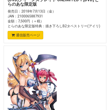
らのあな限定版
発売日：2018年7月13日（金）
JAN：2100065887931
金額：7,500円（＋税）
とらのあな限定版特典：描き下ろしB2タペストリー(アイリ)
通信販売ページ