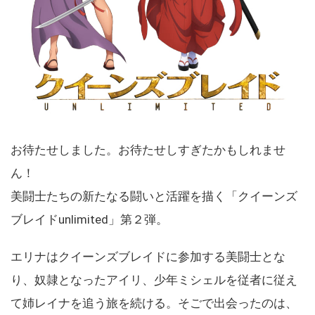
お待たせしました。お待たせしすぎたかもしれませ
ん！
美闘士たちの新たなる闘いと活躍を描く「クイーンズ
ブレイドunlimited」第２弾。
エリナはクイーンズブレイドに参加する美闘士とな
り、奴隷となったアイリ、少年ミシェルを従者に従え
て姉レイナを追う旅を続ける。そごで出会ったのは、