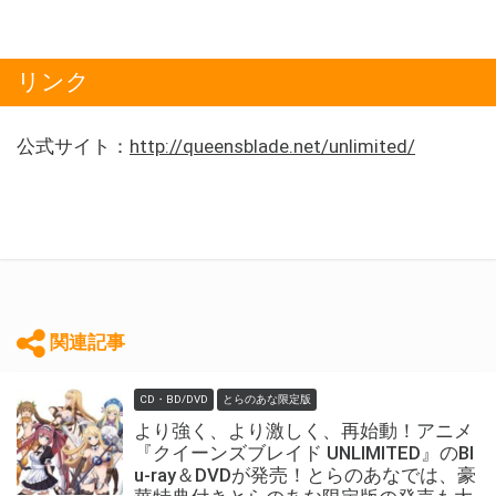
リンク
公式サイト：
http://queensblade.net/unlimited/
関連記事
CD・BD/DVD
とらのあな限定版
より強く、より激しく、再始動！アニメ
『クイーンズブレイド UNLIMITED』のBl
u-ray＆DVDが発売！とらのあなでは、豪