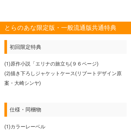
とらのあな限定版・一般流通版共通特典
初回限定特典
(1)原作小説「エリナの旅立ち(９６ページ)
(2)描き下ろしジャケットケース(リブートデザイン原
案・大崎シンヤ)
仕様・同梱物
(1)カラーレーベル