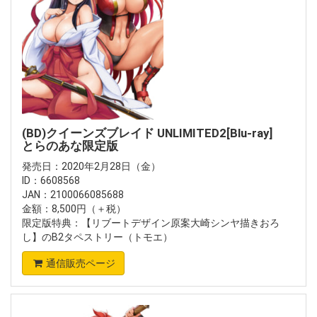
(BD)クイーンズブレイド UNLIMITED2[Blu-ray]
とらのあな限定版
発売日：2020年2月28日（金）
ID：6608568
JAN：2100066085688
金額：8,500円（＋税）
限定版特典：【リブートデザイン原案大崎シンヤ描きおろ
し】のB2タペストリー（トモエ）
通信販売ページ