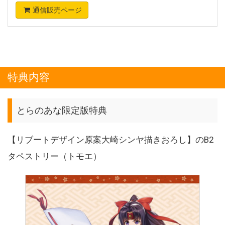
通信販売ページ
特典内容
とらのあな限定版特典
【リブートデザイン原案大崎シンヤ描きおろし】のB2
タペストリー（トモエ）