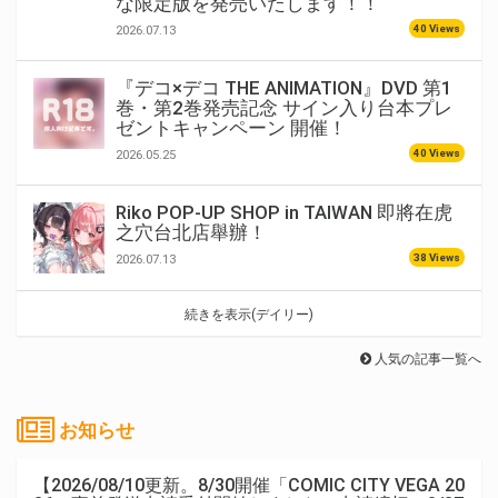
な限定版を発売いたします！！
40 Views
2026.07.13
『デコ×デコ THE ANIMATION』DVD 第1
巻・第2巻発売記念 サイン入り台本プレ
ゼントキャンペーン 開催！
40 Views
2026.05.25
Riko POP-UP SHOP in TAIWAN 即將在虎
之穴台北店舉辦！
38 Views
2026.07.13
続きを表示(デイリー)
人気の記事一覧へ
お知らせ
【2026/08/10更新。8/30開催「COMIC CITY VEGA 20