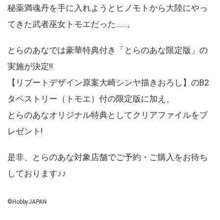
秘薬満魂丹を手に入れようとヒノモトから大陸にやっ
てきた武者巫女トモエだった……。
とらのあなでは豪華特典付き「とらのあな限定版」の
実施が決定!!
【リブートデザイン原案大崎シンヤ描きおろし】のB2
タペストリー（トモエ）付の限定版に加え、
とらのあなオリジナル特典としてクリアファイルをプ
レゼント!
是非、とらのあな対象店舗でご予約・ご購入をお待ち
しております♪♪
©HobbyJAPAN