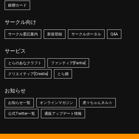
銀聯カード
サークル向け
サークル委託案内
新規登録
サークルポータル
Q&A
サービス
とらのあなクラフト
ファンティア[Fantia]
クリエイティア[Creatia]
とら婚
お知らせ
お知らせ一覧
オンラインマガジン
虎々ちゃんネル☆
公式Twitter一覧
通販アップデート情報