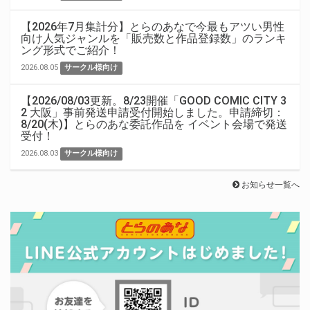
【2026年7月集計分】とらのあなで今最もアツい男性
向け人気ジャンルを「販売数と作品登録数」のランキ
ング形式でご紹介！
2026.08.05
サークル様向け
【2026/08/03更新。8/23開催「GOOD COMIC CITY 3
2 大阪」事前発送申請受付開始しました。申請締切：
8/20(木)】とらのあな委託作品を イベント会場で発送
受付！
2026.08.03
サークル様向け
お知らせ一覧へ