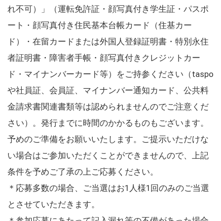
れ不可）」（運転免許証・顔写真付き学生証・パスポ
ート・顔写真付き住民基本台帳カード（住基カー
ド）・在留カードまたは外国人登録証明書・特別永住
者証明書・障害者手帳・顔写真付きクレジットカー
ド・マイナンバーカード等）をご持参ください（taspo
や社員証、会員証、マイナンバー通知カード、公共料
金請求書関連書類等は認められませんのでご注意くだ
さい）。発行までに時間のかかるものもございます。
予めのご準備をお願いいたします。ご提示いただけな
い場合はご参加いただくことができませんので、上記
条件を予めご了承の上ご応募ください。
＊応募多数の場合、ご当選はお1人様1回のみのご当選
とさせていただきます。
＊参加応募にあたって記入漏れ等の不備があった場合