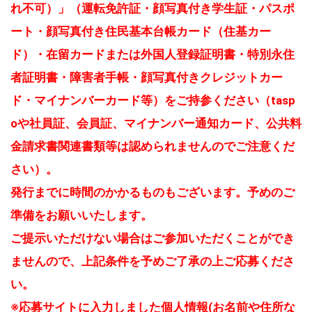
れ不可）」（運転免許証・顔写真付き学生証・パスポ
ート・顔写真付き住民基本台帳カード（住基カー
ド）・在留カードまたは外国人登録証明書・特別永住
者証明書・障害者手帳・顔写真付きクレジットカー
ド・マイナンバーカード等）をご持参ください（tasp
oや社員証、会員証、マイナンバー通知カード、公共料
金請求書関連書類等は認められませんのでご注意くだ
さい）。
発行までに時間のかかるものもございます。予めのご
準備をお願いいたします。
ご提示いただけない場合はご参加いただくことができ
ませんので、上記条件を予めご了承の上ご応募くださ
い。
※応募サイトに入力しました個人情報(お名前や住所な