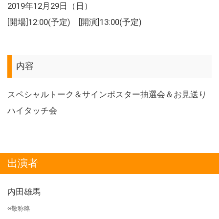
2019年12月29日（日）
[開場]12:00(予定) [開演]13:00(予定)
内容
スペシャルトーク＆サインポスター抽選会＆お見送り
ハイタッチ会
出演者
内田雄馬
※敬称略