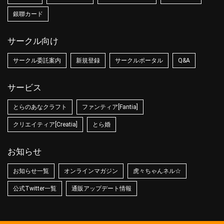
銀聯カード
サークル向け
サークル委託案内
新規登録
サークルポータル
Q&A
サービス
とらのあなクラフト
ファンティア[Fantia]
クリエイティア[Creatia]
とら婚
お知らせ
お知らせ一覧
オンラインマガジン
虎々ちゃんネル☆
公式Twitter一覧
通販アップデート情報