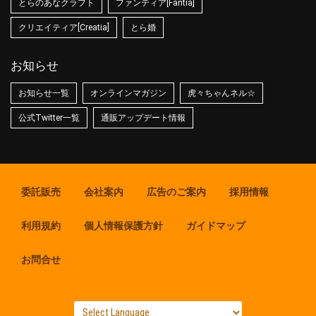
とらのあなクラフト
ファンティア[Fantia]
クリエイティア[Creatia]
とら婚
お知らせ
お知らせ一覧
オンラインマガジン
虎々ちゃんネル☆
公式Twitter一覧
通販アップデート情報
委託販売
会社案内
広告のご案内
採用情報
利用規約
個人情報保護方針
ガイドマップ
お問合せ