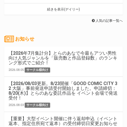
続きを表示(デイリー)
人気の記事一覧へ
お知らせ
【2026年7月集計分】とらのあなで今最もアツい男性
向け人気ジャンルを「販売数と作品登録数」のランキ
ング形式でご紹介！
2026.08.05
サークル様向け
【2026/08/03更新。8/23開催「GOOD COMIC CITY 3
2 大阪」事前発送申請受付開始しました。申請締切：
8/20(木)】とらのあな委託作品を イベント会場で発送
受付！
2026.08.03
サークル様向け
【重要】大型イベント開催に伴う返却申込（イベント
返本、指定住所宛て返本）の受付締切日変更お知らせ