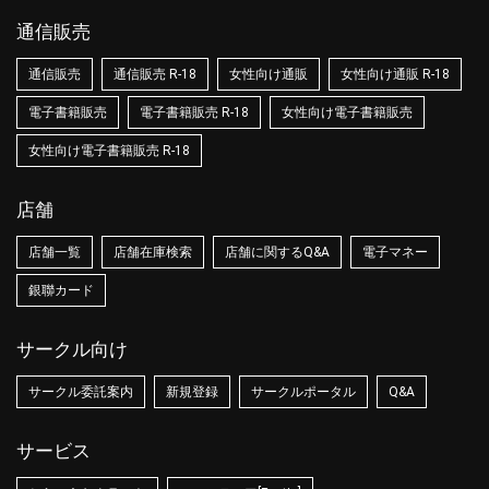
通信販売
通信販売
通信販売 R-18
女性向け通販
女性向け通販 R-18
電子書籍販売
電子書籍販売 R-18
女性向け電子書籍販売
女性向け電子書籍販売 R-18
店舗
店舗一覧
店舗在庫検索
店舗に関するQ&A
電子マネー
銀聯カード
サークル向け
サークル委託案内
新規登録
サークルポータル
Q&A
サービス