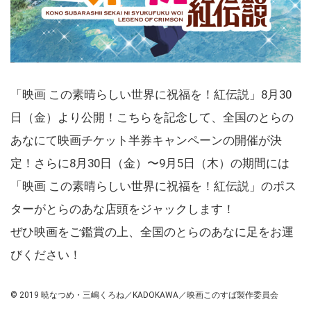
「映画 この素晴らしい世界に祝福を！紅伝説」8月30
日（金）より公開！こちらを記念して、全国のとらの
あなにて映画チケット半券キャンペーンの開催が決
定！さらに8月30日（金）〜9月5日（木）の期間には
「映画 この素晴らしい世界に祝福を！紅伝説」のポス
ターがとらのあな店頭をジャックします！
ぜひ映画をご鑑賞の上、全国のとらのあなに足をお運
びください！
© 2019 暁なつめ・三嶋くろね／KADOKAWA／映画このすば製作委員会