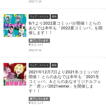
2022.11.24
フェア・イベント
書籍
8/1より2022夏コミッパが開催！とらの
あなでは本年も「2022夏コミッパ」を開
催します！！
終了しています
#コミッパ
2022.07.26
フェア・イベント
書籍
2021年12月7日より2021冬コミッパが
開催！ とらのあなでは本年も「2021冬
コミッパ」＆とらのあなオリジナルフェ
ア「虎ッパ2021winter」を開催しま
す！！
終了しています
#コミッパ