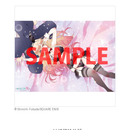
© Shinichi Fukuda/SQUARE ENIX