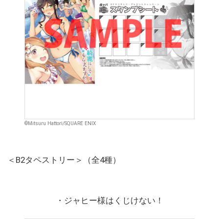
©Mitsuru Hattori/SQUARE ENIX
＜B2タペストリー＞（全4種）
・ジャヒー様はくじけない！