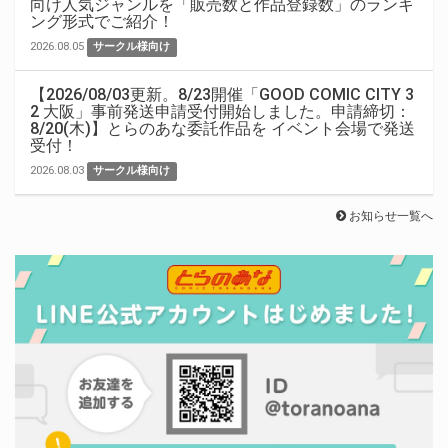
向け人気ジャンルを「販売数と作品登録数」のランキ
ング形式でご紹介！
2026.08.05
サークル様向け
【2026/08/03更新。8/23開催「GOOD COMIC CITY 3
2 大阪」事前発送申請受付開始しました。申請締切：
8/20(木)】とらのあな委託作品を イベント会場で発送
受付！
2026.08.03
サークル様向け
お知らせ一覧へ