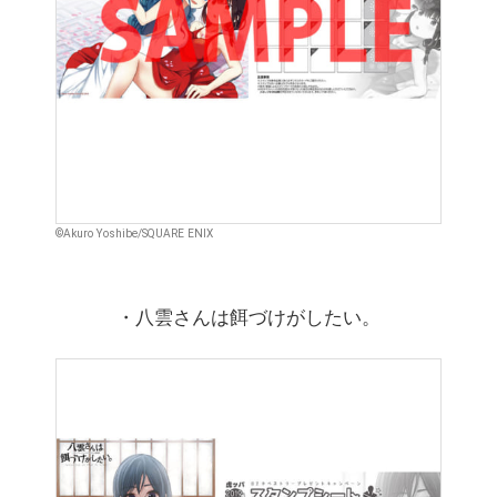
©Akuro Yoshibe/SQUARE ENIX
・八雲さんは餌づけがしたい。