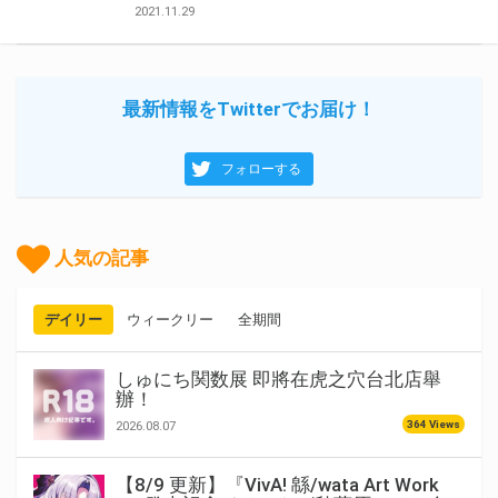
2021.11.29
最新情報をTwitterでお届け！
フォローする
人気の記事
デイリー
ウィークリー
全期間
しゅにち関数展 即將在虎之穴台北店舉
辦！
364 Views
2026.08.07
【8/9 更新】『VivA! 緜/wata Art Work