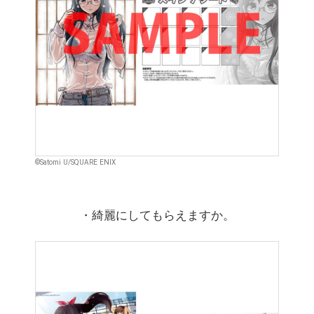
©Satomi U/SQUARE ENIX
・綺麗にしてもらえますか。