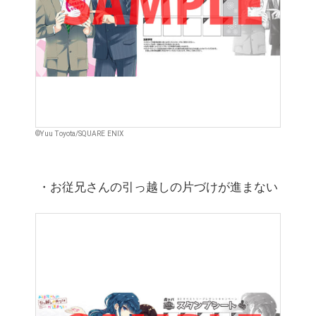
©Yuu Toyota/SQUARE ENIX
・お従兄さんの引っ越しの片づけが進まない