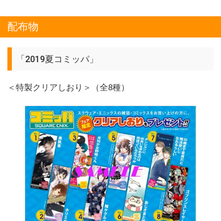
配布物
「2019夏コミッパ」
＜特製クリアしおり＞（全8種）