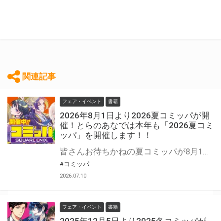
関連記事
フェア・イベント
書籍
2026年8月1日より2026夏コミッパが開
催！とらのあなでは本年も「2026夏コミ
ッパ」を開催します！！
皆さんお待ちかねの夏コミッパが8月1日から開催！ 対象商品をお買い上げの方には「クリアしおり」を１枚プレゼント。 是非気になっていた作品を一気読みしてくださいね☆ コミッパの特設ページはこちら↓
#コミッパ
2026.07.10
フェア・イベント
書籍