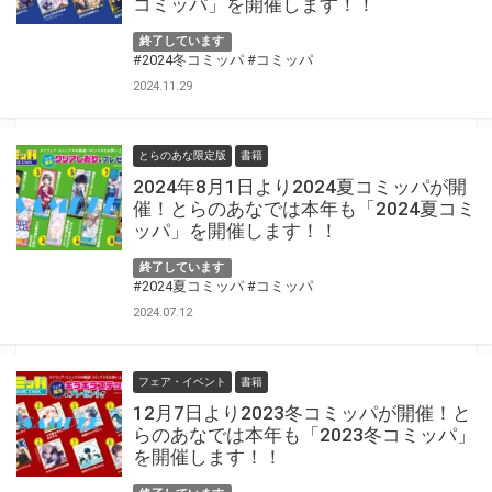
コミッパ」を開催します！！
終了しています
#2024冬コミッパ
#コミッパ
2024.11.29
とらのあな限定版
書籍
2024年8月1日より2024夏コミッパが開
催！とらのあなでは本年も「2024夏コミ
ッパ」を開催します！！
終了しています
#2024夏コミッパ
#コミッパ
2024.07.12
フェア・イベント
書籍
12月7日より2023冬コミッパが開催！と
らのあなでは本年も「2023冬コミッパ」
を開催します！！