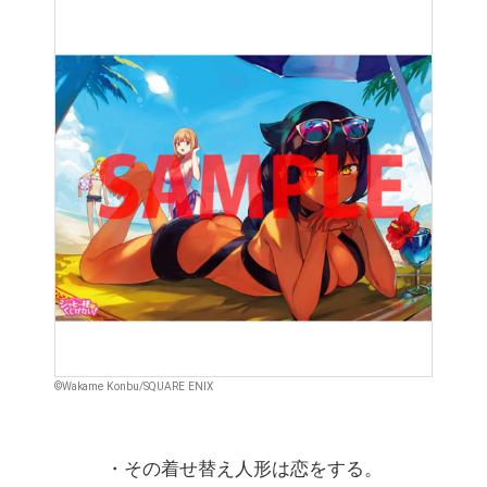
©Wakame Konbu/SQUARE ENIX
・その着せ替え人形は恋をする。