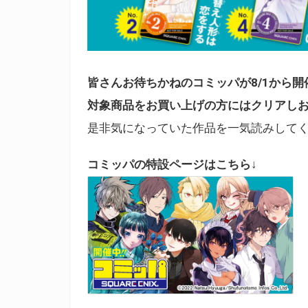
皆さんお待ちかねのコミッパが8/1から開
対象商品をお買い上げの方にはクリアし
是非気になっていた作品を一気読みして
コミッパの特設ページはこちら↓