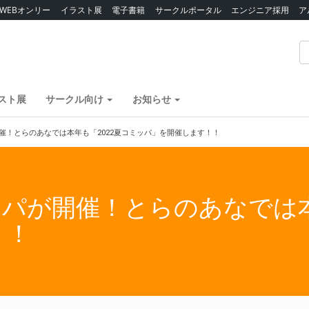
WEBオンリー
イラスト展
電子書籍
サークルポータル
エンジニア採用
ア
スト展
サークル向け
お知らせ
が開催！とらのあなでは本年も「2022夏コミッパ」を開催します！！
ミッパが開催！とらのあなでは
！！