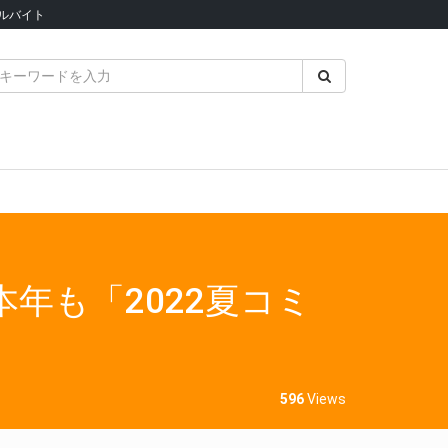
ルバイト
本年も「2022夏コミ
596
Views