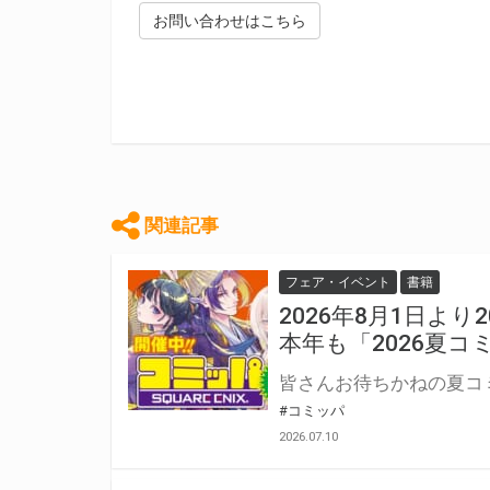
お問い合わせはこちら
関連記事
フェア・イベント
書籍
2026年8月1日よ
本年も「2026夏
#コミッパ
2026.07.10