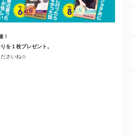
催！
おりを１枚プレゼント。
くださいね☆