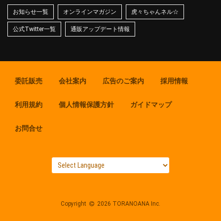
お知らせ一覧
オンラインマガジン
虎々ちゃんネル☆
公式Twitter一覧
通販アップデート情報
委託販売
会社案内
広告のご案内
採用情報
利用規約
個人情報保護方針
ガイドマップ
お問合せ
Copyright
2026 TORANOANA Inc.