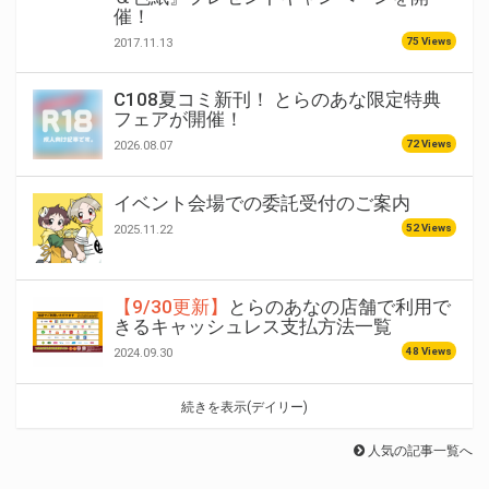
催！
75 Views
2017.11.13
C108夏コミ新刊！ とらのあな限定特典
フェアが開催！
72 Views
2026.08.07
イベント会場での委託受付のご案内
52 Views
2025.11.22
【9/30更新】
とらのあなの店舗で利用で
きるキャッシュレス支払方法一覧
48 Views
2024.09.30
続きを表示(デイリー)
人気の記事一覧へ