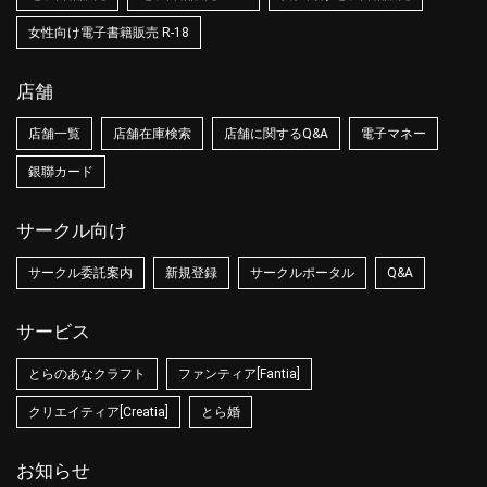
女性向け電子書籍販売 R-18
店舗
店舗一覧
店舗在庫検索
店舗に関するQ&A
電子マネー
銀聯カード
サークル向け
サークル委託案内
新規登録
サークルポータル
Q&A
サービス
とらのあなクラフト
ファンティア[Fantia]
クリエイティア[Creatia]
とら婚
お知らせ