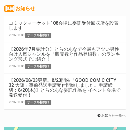
お知らせ
コミックマーケット108会場に委託受付回収所を設置
します！
2026.08.08
サークル様向け
【2026年7月集計分】とらのあなで今最もアツい男性
向け人気ジャンルを「販売数と作品登録数」のランキ
ング形式でご紹介！
2026.08.05
サークル様向け
【2026/08/03更新。8/23開催「GOOD COMIC CITY
32 大阪」事前発送申請受付開始しました。申請締
切：8/20(木)】とらのあな委託作品を イベント会場で
発送受付！
2026.08.03
サークル様向け
お知らせ一覧へ