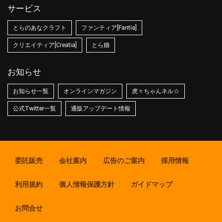
サービス
とらのあなクラフト
ファンティア[Fantia]
クリエイティア[Creatia]
とら婚
お知らせ
お知らせ一覧
オンラインマガジン
虎々ちゃんネル☆
公式Twitter一覧
通販アップデート情報
委託販売
会社案内
広告のご案内
採用情報
利用規約
個人情報保護方針
ガイドマップ
お問合せ