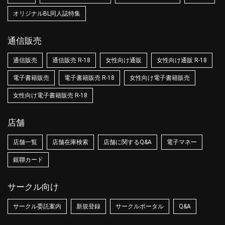
オリジナルBL同人誌特集
通信販売
通信販売
通信販売 R-18
女性向け通販
女性向け通販 R-18
電子書籍販売
電子書籍販売 R-18
女性向け電子書籍販売
女性向け電子書籍販売 R-18
店舗
店舗一覧
店舗在庫検索
店舗に関するQ&A
電子マネー
銀聯カード
サークル向け
サークル委託案内
新規登録
サークルポータル
Q&A