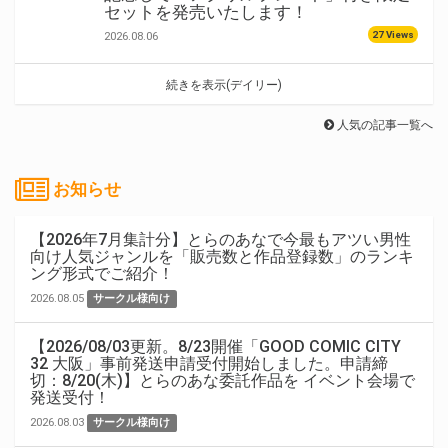
セットを発売いたします！
27 Views
2026.08.06
続きを表示(デイリー)
人気の記事一覧へ
お知らせ
【2026年7月集計分】とらのあなで今最もアツい男性
向け人気ジャンルを「販売数と作品登録数」のランキ
ング形式でご紹介！
2026.08.05
サークル様向け
【2026/08/03更新。8/23開催「GOOD COMIC CITY
32 大阪」事前発送申請受付開始しました。申請締
切：8/20(木)】とらのあな委託作品を イベント会場で
発送受付！
2026.08.03
サークル様向け