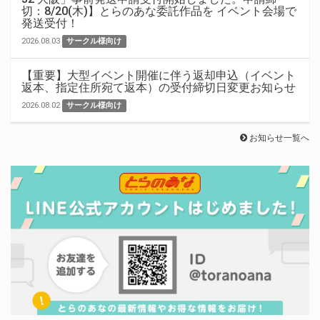
切：8/20(木)】とらのあな委託作品を イベント会場で
発送受付！
2026.08.03
サークル様向け
【重要】大型イベント開催に伴う返却申込（イベント
返本、指定住所宛て返本）の受付締切日変更お知らせ
2026.08.02
サークル様向け
お知らせ一覧へ