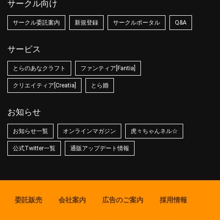
サークル向け
サークル委託案内
新規登録
サークルポータル
Q&A
サービス
とらのあなクラフト
ファンティア[Fantia]
クリエイティア[Creatia]
とら婚
お知らせ
お知らせ一覧
オンラインマガジン
虎々ちゃんネル☆
公式Twitter一覧
通販アップデート情報
委託販売
会社案内
広告のご案内
採用情報