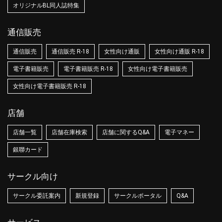
オリジナルBL同人誌特集
通信販売
通信販売
通信販売 R-18
女性向け通販
女性向け通販 R-18
電子書籍販売
電子書籍販売 R-18
女性向け電子書籍販売
女性向け電子書籍販売 R-18
店舗
店舗一覧
店舗在庫検索
店舗に関するQ&A
電子マネー
銀聯カード
サークル向け
サークル委託案内
新規登録
サークルポータル
Q&A