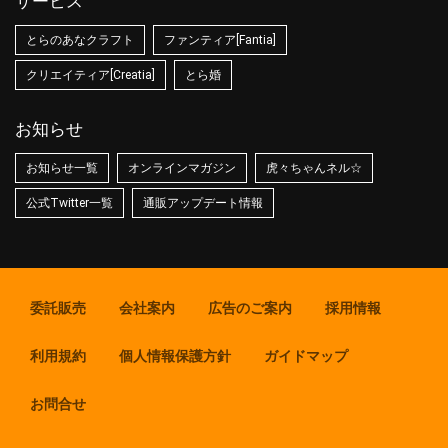
サービス
とらのあなクラフト
ファンティア[Fantia]
クリエイティア[Creatia]
とら婚
お知らせ
お知らせ一覧
オンラインマガジン
虎々ちゃんネル☆
公式Twitter一覧
通販アップデート情報
委託販売
会社案内
広告のご案内
採用情報
利用規約
個人情報保護方針
ガイドマップ
お問合せ