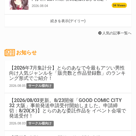
34 Views
2026.08.04
続きを表示(デイリー)
人気の記事一覧へ
お知らせ
【2026年7月集計分】とらのあなで今最もアツい男性
向け人気ジャンルを「販売数と作品登録数」のランキ
ング形式でご紹介！
2026.08.05
サークル様向け
【2026/08/03更新。8/23開催「GOOD COMIC CITY
32 大阪」事前発送申請受付開始しました。申請締
切：8/20(木)】とらのあな委託作品を イベント会場で
発送受付！
2026.08.03
サークル様向け