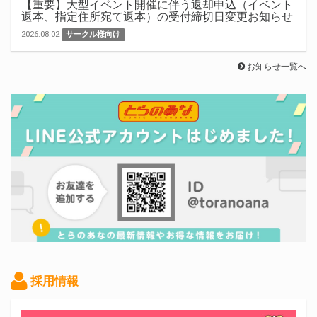
【重要】大型イベント開催に伴う返却申込（イベント
返本、指定住所宛て返本）の受付締切日変更お知らせ
2026.08.02
サークル様向け
お知らせ一覧へ
採用情報