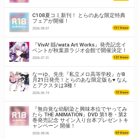
C108夏コミ新刊！ とらのあな限定特典
フェアが開催！
151 Views
2026.08.07
『VivA! 緜/wata Art Works』発売記念イ
ベントが秋葉原ラジオ会館で開催決定！
121 Views
2026.07.31
なーゆ。先生『私立メロ高等学校』が8
月21日発売！とらのあな限定版も♥ なん
とアクスタは3種！
73 Views
2026.06.19
『無自覚な幼馴染と興味本位でヤってみ
たら THE ANIMATION』DVD 第1巻・第2
巻発売記念 サイン入り台本プレゼントキ
ャンペーン 開催！
69 Views
2026.08.06