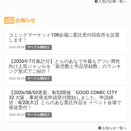
人気の記事一覧へ
お知らせ
コミックマーケット108会場に委託受付回収所を設置
します！
2026.08.08
サークル様向け
【2026年7月集計分】とらのあなで今最もアツい男性
向け人気ジャンルを「販売数と作品登録数」のランキ
ング形式でご紹介！
2026.08.05
サークル様向け
【2026/08/03更新。8/23開催「GOOD COMIC CITY
32 大阪」事前発送申請受付開始しました。申請締
切：8/20(木)】とらのあな委託作品を イベント会場で
発送受付！
2026.08.03
サークル様向け
お知らせ一覧へ