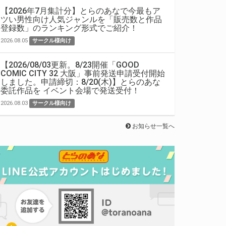
【2026年7月集計分】とらのあなで今最もア
ツい男性向け人気ジャンルを「販売数と作品
登録数」のランキング形式でご紹介！
2026.08.05
サークル様向け
【2026/08/03更新。8/23開催「GOOD
COMIC CITY 32 大阪」事前発送申請受付開始
しました。申請締切：8/20(木)】とらのあな
委託作品を イベント会場で発送受付！
2026.08.03
サークル様向け
お知らせ一覧へ