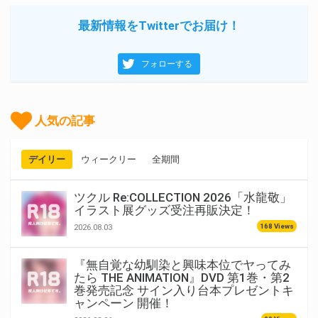
最新情報をTwitterでお届け！
フォローする
人気の記事
デイリー
ウィークリー
全期間
ツクル Re:COLLECTION 2026「水龍敬」
イラスト展グッズ受注再販決定！
168 Views
2026.08.03
『無自覚な幼馴染と興味本位でヤってみ
たら THE ANIMATION』DVD 第1巻・第2
巻発売記念 サイン入り台本プレゼントキ
ャンペーン 開催！