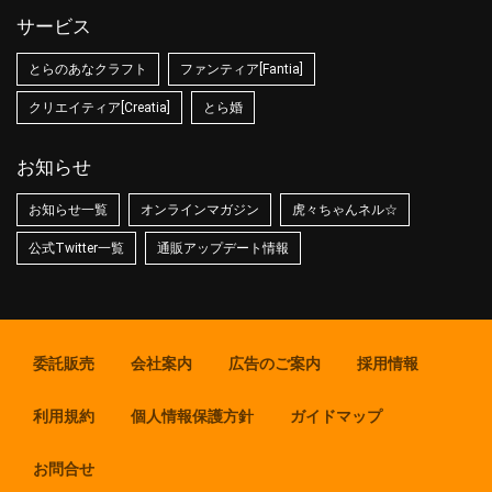
サービス
とらのあなクラフト
ファンティア[Fantia]
クリエイティア[Creatia]
とら婚
お知らせ
お知らせ一覧
オンラインマガジン
虎々ちゃんネル☆
公式Twitter一覧
通販アップデート情報
委託販売
会社案内
広告のご案内
採用情報
利用規約
個人情報保護方針
ガイドマップ
お問合せ