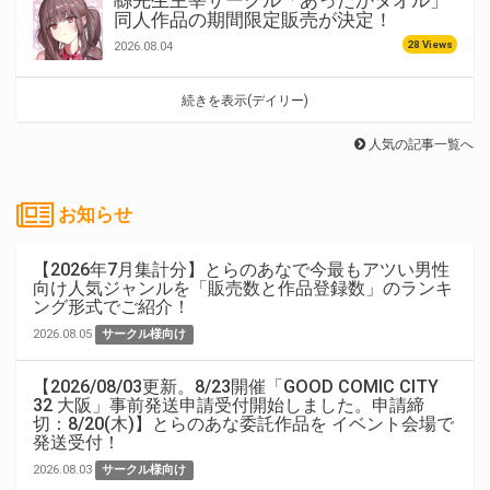
緜先生主宰サークル「あったかタオル」
同人作品の期間限定販売が決定！
28 Views
2026.08.04
続きを表示(デイリー)
人気の記事一覧へ
お知らせ
【2026年7月集計分】とらのあなで今最もアツい男性
向け人気ジャンルを「販売数と作品登録数」のランキ
ング形式でご紹介！
2026.08.05
サークル様向け
【2026/08/03更新。8/23開催「GOOD COMIC CITY
32 大阪」事前発送申請受付開始しました。申請締
切：8/20(木)】とらのあな委託作品を イベント会場で
発送受付！
2026.08.03
サークル様向け