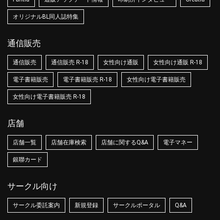
オリジナルBL同人誌特集
通信販売
通信販売
通信販売 R-18
女性向け通販
女性向け通販 R-18
電子書籍販売
電子書籍販売 R-18
女性向け電子書籍販売
女性向け電子書籍販売 R-18
店舗
店舗一覧
店舗在庫検索
店舗に関するQ&A
電子マネー
銀聯カード
サークル向け
サークル委託案内
新規登録
サークルポータル
Q&A