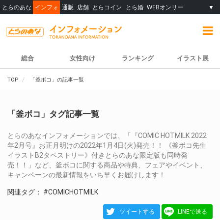
とらのあな
インフォ
通販
店舗
とらコイン
とら婚
WEBオンリー
▼
総合
女性向け
ランキング
イラスト展
TOP
「釜ボコ」の記事一覧
「釜ボコ」タグ記事一覧
とらのあなインフォメーションでは、「『COMIC HOTMILK 2022
年2月号』お正月明けの2022年1月4日(火)発売！！ 《釜ボコ先生
イラストB2タペストリー》付きとらのあな限定版も同時発
売！！」など、釜ボコに関する商品や特典、フェアやイベント、
キャンペーンの最新情報をいち早くお届けします！
関連タグ：
#COMICHOTMILK
ツイートする
LINEで送る