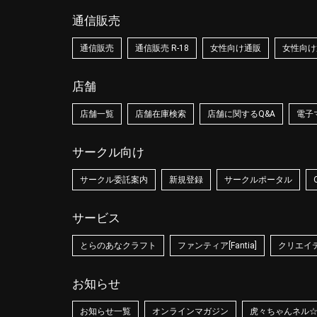
通信販売
通信販売
通信販売 R-18
女性向け通販
女性向け通
店舗
店舗一覧
店舗在庫検索
店舗に関するQ&A
電子
サークル向け
サークル委託案内
新規登録
サークルポータル
サービス
とらのあなクラフト
ファンティア[Fantia]
クリエイティ
お知らせ
お知らせ一覧
オンラインマガジン
虎々ちゃんネル