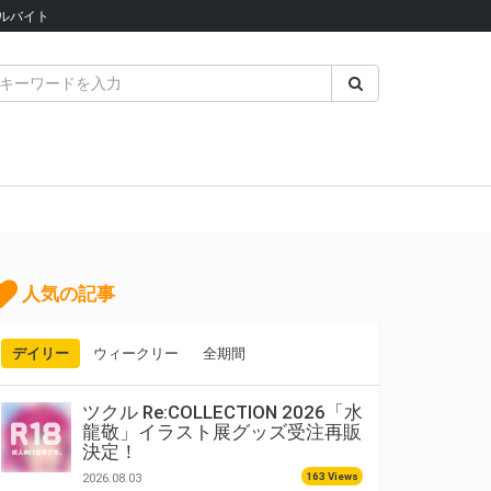
ルバイト
人気の記事
デイリー
ウィークリー
全期間
ツクル Re:COLLECTION 2026「水
龍敬」イラスト展グッズ受注再販
決定！
163 Views
2026.08.03