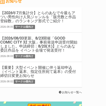
お知らせ
【2026年7月集計分】とらのあなで今最もア
ツい男性向け人気ジャンルを「販売数と作品
登録数」のランキング形式でご紹介！
2026.08.05
サークル様向け
【2026/08/03更新。8/23開催「GOOD
COMIC CITY 32 大阪」事前発送申請受付開始
しました。申請締切：8/20(木)】とらのあな
委託作品を イベント会場で発送受付！
2026.08.03
サークル様向け
【重要】大型イベント開催に伴う返却申込
（イベント返本、指定住所宛て返本）の受付
締切日変更お知らせ
2026.08.02
サークル様向け
お知らせ一覧へ