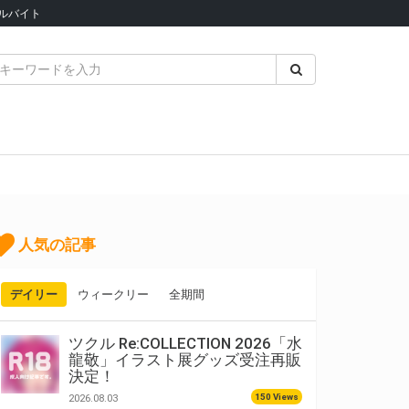
ルバイト
人気の記事
デイリー
ウィークリー
全期間
ツクル Re:COLLECTION 2026「水
龍敬」イラスト展グッズ受注再販
決定！
150 Views
2026.08.03