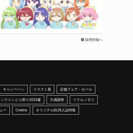
採用情報へ
キャンペーン
イラスト展
店舗フェア・セール
オンラインとら祭り2020夏
大感謝祭
ツクルノモリ
ュー
Creatia
オリジナルBL同人誌特集