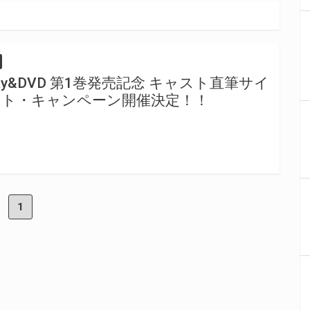
-ray&DVD 第1巻発売記念 キャスト直筆サイ
ント・キャンペーン開催決定！！
1