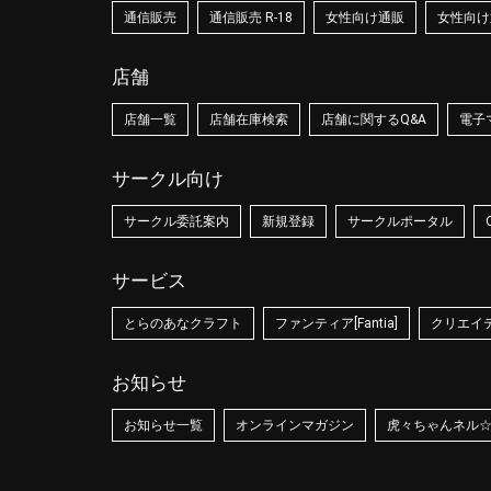
通信販売
通信販売 R-18
女性向け通販
女性向け通
店舗
店舗一覧
店舗在庫検索
店舗に関するQ&A
電子
サークル向け
サークル委託案内
新規登録
サークルポータル
サービス
とらのあなクラフト
ファンティア[Fantia]
クリエイティ
お知らせ
お知らせ一覧
オンラインマガジン
虎々ちゃんネル