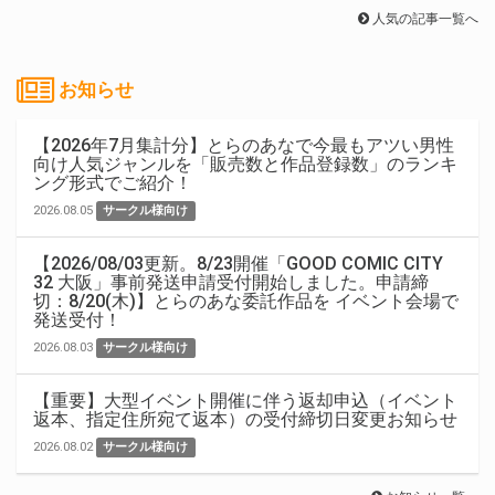
人気の記事一覧へ
お知らせ
【2026年7月集計分】とらのあなで今最もアツい男性
向け人気ジャンルを「販売数と作品登録数」のランキ
ング形式でご紹介！
2026.08.05
サークル様向け
【2026/08/03更新。8/23開催「GOOD COMIC CITY
32 大阪」事前発送申請受付開始しました。申請締
切：8/20(木)】とらのあな委託作品を イベント会場で
発送受付！
2026.08.03
サークル様向け
【重要】大型イベント開催に伴う返却申込（イベント
返本、指定住所宛て返本）の受付締切日変更お知らせ
2026.08.02
サークル様向け