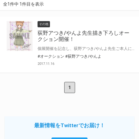
全1件中 1件目を表示
その他
荻野アつき/やんよ先生描き下ろしオー
クション開催！
個展開催を記念し、荻野アつき/やんよ先生ご本人に描き下ろしていただいた 美麗なイラストをオークション形式にて受付いたします！ 生原画はここでしか手に入らない、世界で1枚だけの限定品です。 どうぞその手でご堪能ください。 ※サイン入りタペストリーのみ、限定2部となります。
#オークション
#荻野アつき/やんよ
2017.11.16
1
最新情報をTwitterでお届け！