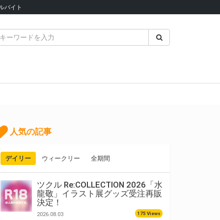
ルバイト
人気の記事
デイリー
ウィークリー
全期間
ツクル Re:COLLECTION 2026「水
龍敬」イラスト展グッズ受注再販
決定！
175 Views
2026.08.03