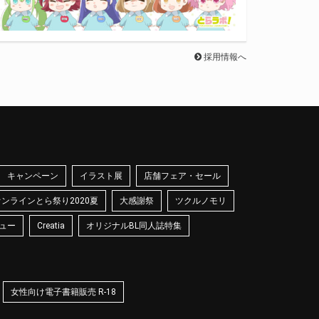
採用情報へ
キャンペーン
イラスト展
店舗フェア・セール
オンラインとら祭り2020夏
大感謝祭
ツクルノモリ
ュー
Creatia
オリジナルBL同人誌特集
女性向け電子書籍販売 R-18