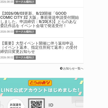
2026.08.05
サークル様向け
【2026/08/03更新。8/23開催「GOOD
COMIC CITY 32 大阪」事前発送申請受付開始
しました。申請締切：8/20(木)】とらのあな
委託作品を イベント会場で発送受付！
2026.08.03
サークル様向け
【重要】大型イベント開催に伴う返却申込
（イベント返本、指定住所宛て返本）の受付
締切日変更お知らせ
2026.08.02
サークル様向け
お知らせ一覧へ