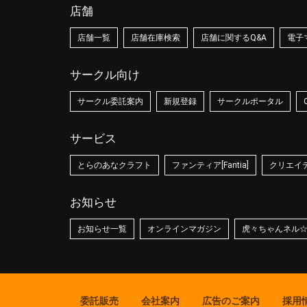
店舗
店舗一覧
店舗在庫検索
店舗に関するQ&A
電子
サークル向け
サークル委託案内
新規登録
サークルポータル
サービス
とらのあなクラフト
ファンティア[Fantia]
クリエイティ
お知らせ
お知らせ一覧
オンラインマガジン
虎々ちゃんネル
委託販売
会社案内
広告のご案内
採用