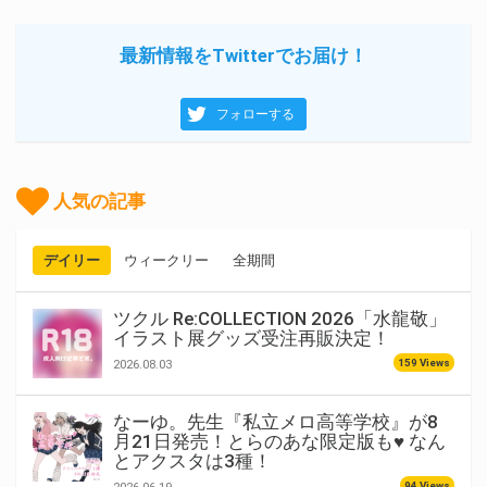
最新情報をTwitterでお届け！
フォローする
人気の記事
デイリー
ウィークリー
全期間
ツクル Re:COLLECTION 2026「水龍敬」
イラスト展グッズ受注再販決定！
159 Views
2026.08.03
なーゆ。先生『私立メロ高等学校』が8
月21日発売！とらのあな限定版も♥ なん
とアクスタは3種！
94 Views