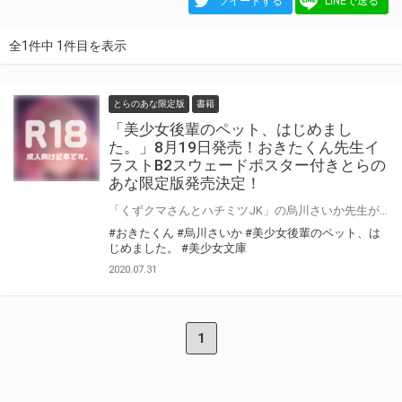
ツイートする
LINEで送る
全1件中 1件目を表示
とらのあな限定版
書籍
「美少女後輩のペット、はじめまし
た。」8月19日発売！おきたくん先生イ
ラストB2スウェードポスター付きとらの
あな限定版発売決定！
「くずクマさんとハチミツJK」の烏川さいか先生が美少女文庫初登場！ 同じく初登場の人気絵師、おきたくん先生とタッグでおくる、「美少女後輩のペット、はじめました。」8月19日発売！ とらのあなでは おきたくん先生のイラストを使用したB2スウェードポスター付きとらのあな限定版を発売いたします！とらのあなでしか買えない限定版をお見逃しなく！
#おきたくん
#烏川さいか
#美少女後輩のペット、は
じめました。
#美少女文庫
2020.07.31
1