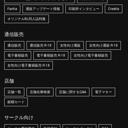
Fantia
通販アップデート情報
印刷所インタビュー
Creatia
オリジナルBL同人誌特集
通信販売
通信販売
通信販売 R-18
女性向け通販
女性向け通販 R-18
電子書籍販売
電子書籍販売 R-18
女性向け電子書籍販売
女性向け電子書籍販売 R-18
店舗
店舗一覧
店舗在庫検索
店舗に関するQ&A
電子マネー
銀聯カード
サークル向け