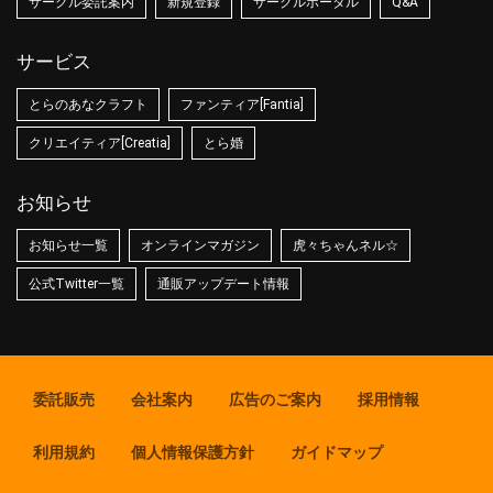
サークル委託案内
新規登録
サークルポータル
Q&A
サービス
とらのあなクラフト
ファンティア[Fantia]
クリエイティア[Creatia]
とら婚
お知らせ
お知らせ一覧
オンラインマガジン
虎々ちゃんネル☆
公式Twitter一覧
通販アップデート情報
委託販売
会社案内
広告のご案内
採用情報
利用規約
個人情報保護方針
ガイドマップ