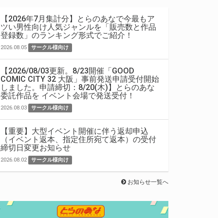
【2026年7月集計分】とらのあなで今最もア
ツい男性向け人気ジャンルを「販売数と作品
登録数」のランキング形式でご紹介！
2026.08.05
サークル様向け
【2026/08/03更新。8/23開催「GOOD
COMIC CITY 32 大阪」事前発送申請受付開始
しました。申請締切：8/20(木)】とらのあな
委託作品を イベント会場で発送受付！
2026.08.03
サークル様向け
【重要】大型イベント開催に伴う返却申込
（イベント返本、指定住所宛て返本）の受付
締切日変更お知らせ
2026.08.02
サークル様向け
お知らせ一覧へ