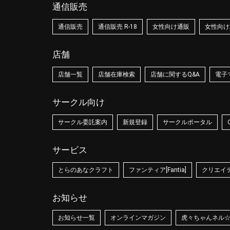
通信販売
通信販売
通信販売 R-18
女性向け通販
女性向け通
店舗
店舗一覧
店舗在庫検索
店舗に関するQ&A
電子
サークル向け
サークル委託案内
新規登録
サークルポータル
サービス
とらのあなクラフト
ファンティア[Fantia]
クリエイティ
お知らせ
お知らせ一覧
オンラインマガジン
虎々ちゃんネル