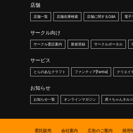
店舗
店舗一覧
店舗在庫検索
店舗に関するQ&A
電子
サークル向け
サークル委託案内
新規登録
サークルポータル
サービス
とらのあなクラフト
ファンティア[Fantia]
クリエイティ
お知らせ
お知らせ一覧
オンラインマガジン
虎々ちゃんネル
委託販売
会社案内
広告のご案内
採用