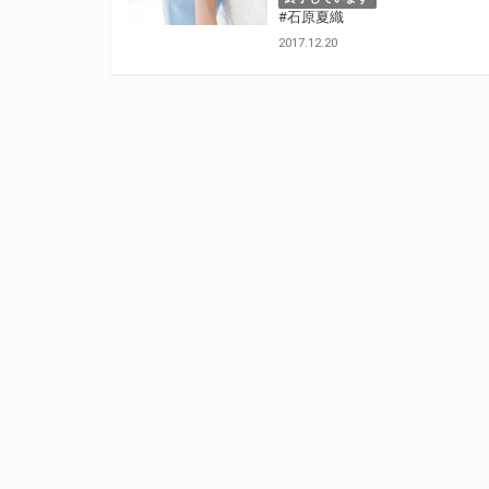
#石原夏織
2017.12.20