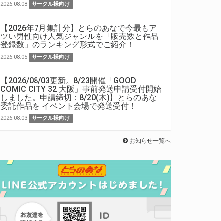
2026.08.08
サークル様向け
【2026年7月集計分】とらのあなで今最もア
ツい男性向け人気ジャンルを「販売数と作品
登録数」のランキング形式でご紹介！
2026.08.05
サークル様向け
【2026/08/03更新。8/23開催「GOOD
COMIC CITY 32 大阪」事前発送申請受付開始
しました。申請締切：8/20(木)】とらのあな
委託作品を イベント会場で発送受付！
2026.08.03
サークル様向け
お知らせ一覧へ