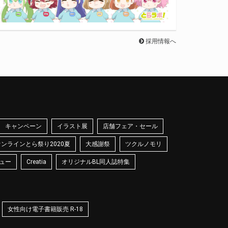
採用情報へ
キャンペーン
イラスト展
店舗フェア・セール
オンラインとら祭り2020夏
大感謝祭
ツクルノモリ
ュー
Creatia
オリジナルBL同人誌特集
女性向け電子書籍販売 R-18