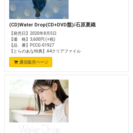
(CD)Water Drop(CD+DVD盤)/石原夏織
【発売日】2020年8月5日
【価 格】3,600円 (+税)
【品 番】PCCG-01927
【とらのあな特典】A4クリアファイル
通信販売ページ