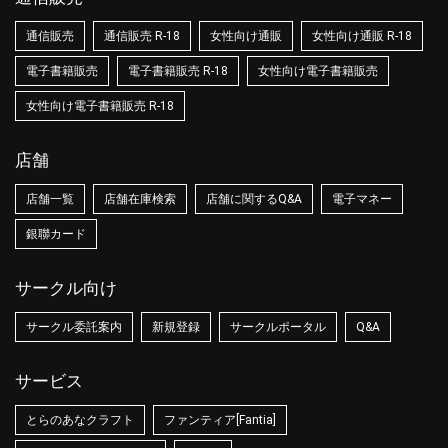
通信販売
通信販売 R-18
女性向け通販
女性向け通販 R-18
電子書籍販売
電子書籍販売 R-18
女性向け電子書籍販売
女性向け電子書籍販売 R-18
店舗
店舗一覧
店舗在庫検索
店舗に関するQ&A
電子マネー
銀聯カード
サークル向け
サークル委託案内
新規登録
サークルポータル
Q&A
サービス
とらのあなクラフト
ファンティア[Fantia]