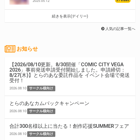
37 Views
2025.05.12
続きを表示(デイリー)
人気の記事一覧へ
お知らせ
【2026/08/10更新。8/30開催「COMIC CITY VEGA
2026」事前発送申請受付開始しました。申請締切：
8/27(木)】とらのあな委託作品を イベント会場で発送
受付！
2026.08.10
サークル様向け
とらのあなカムバックキャンペーン
2026.08.10
サークル様向け
合計300名様以上に当たる！創作応援SUMMERフェア
2026.08.10
サークル様向け