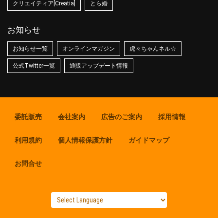
クリエイティア[Creatia]
とら婚
お知らせ
お知らせ一覧
オンラインマガジン
虎々ちゃんネル☆
公式Twitter一覧
通販アップデート情報
委託販売
会社案内
広告のご案内
採用情報
利用規約
個人情報保護方針
ガイドマップ
お問合せ