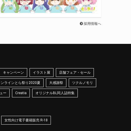
採用情報へ
キャンペーン
イラスト展
店舗フェア・セール
オンラインとら祭り2020夏
大感謝祭
ツクルノモリ
ュー
Creatia
オリジナルBL同人誌特集
女性向け電子書籍販売 R-18