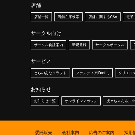
店舗
店舗一覧
店舗在庫検索
店舗に関するQ&A
電子
サークル向け
サークル委託案内
新規登録
サークルポータル
サービス
とらのあなクラフト
ファンティア[Fantia]
クリエイティ
お知らせ
お知らせ一覧
オンラインマガジン
虎々ちゃんネル
委託販売
会社案内
広告のご案内
採用