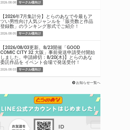
2026.08.08
サークル様向け
【2026年7月集計分】とらのあなで今最もア
ツい男性向け人気ジャンルを「販売数と作品
登録数」のランキング形式でご紹介！
2026.08.05
サークル様向け
【2026/08/03更新。8/23開催「GOOD
COMIC CITY 32 大阪」事前発送申請受付開始
しました。申請締切：8/20(木)】とらのあな
委託作品を イベント会場で発送受付！
2026.08.03
サークル様向け
お知らせ一覧へ