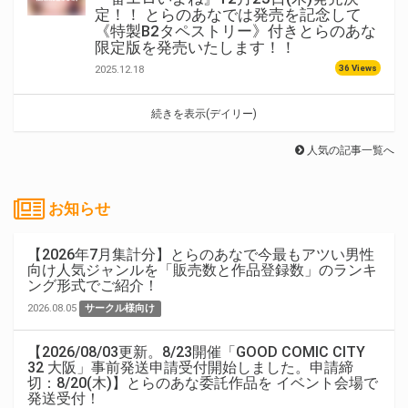
定！！ とらのあなでは発売を記念して
《特製B2タペストリー》付きとらのあな
限定版を発売いたします！！
36 Views
2025.12.18
続きを表示(デイリー)
人気の記事一覧へ
お知らせ
【2026年7月集計分】とらのあなで今最もアツい男性
向け人気ジャンルを「販売数と作品登録数」のランキ
ング形式でご紹介！
2026.08.05
サークル様向け
【2026/08/03更新。8/23開催「GOOD COMIC CITY
32 大阪」事前発送申請受付開始しました。申請締
切：8/20(木)】とらのあな委託作品を イベント会場で
発送受付！