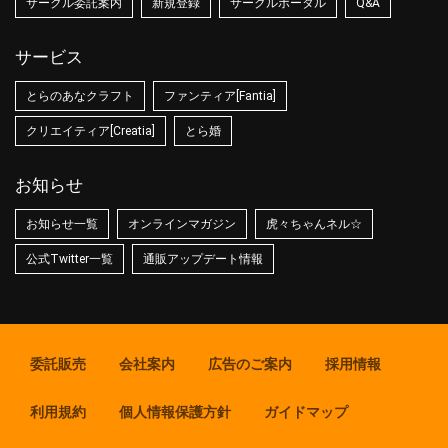
サークル委託案内
新規登録
サークルポータル
Q&A
サービス
とらのあなクラフト
ファンティア[Fantia]
クリエイティア[Creatia]
とら婚
お知らせ
お知らせ一覧
オンラインマガジン
虎々ちゃんネル☆
公式Twitter一覧
通販アップデート情報
委託販売
会社案内
広告のご案内
採用情報
利用規約
個人情報保護方針
ガイドマップ