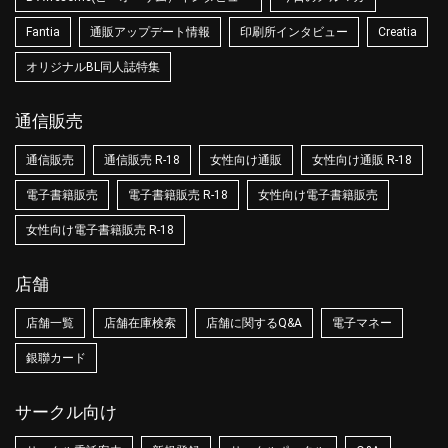
Fantia
通販アップデート情報
印刷所インタビュー
Creatia
オリジナルBL同人誌特集
通信販売
通信販売
通信販売 R-18
女性向け通販
女性向け通販 R-18
電子書籍販売
電子書籍販売 R-18
女性向け電子書籍販売
女性向け電子書籍販売 R-18
店舗
店舗一覧
店舗在庫検索
店舗に関するQ&A
電子マネー
銀聯カード
サークル向け