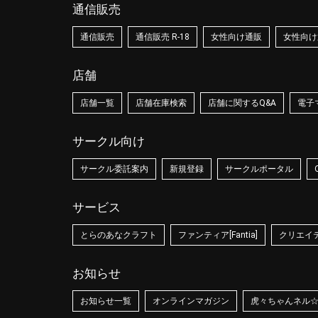
通信販売
通信販売
通信販売 R-18
女性向け通販
女性向け通
店舗
店舗一覧
店舗在庫検索
店舗に関するQ&A
電子
サークル向け
サークル委託案内
新規登録
サークルポータル
サービス
とらのあなクラフト
ファンティア[Fantia]
クリエイティ
お知らせ
お知らせ一覧
オンラインマガジン
虎々ちゃんネル