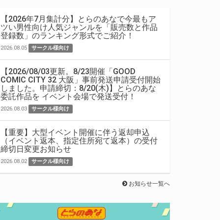
【2026年7月集計分】とらのあなで今最もア
ツい男性向け人気ジャンルを「販売数と作品
登録数」のランキング形式でご紹介！
2026.08.05
サークル様向け
【2026/08/03更新。8/23開催「GOOD
COMIC CITY 32 大阪」事前発送申請受付開始
しました。申請締切：8/20(木)】とらのあな
委託作品を イベント会場で発送受付！
2026.08.03
サークル様向け
【重要】大型イベント開催に伴う返却申込
（イベント返本、指定住所宛て返本）の受付
締切日変更お知らせ
2026.08.02
サークル様向け
お知らせ一覧へ