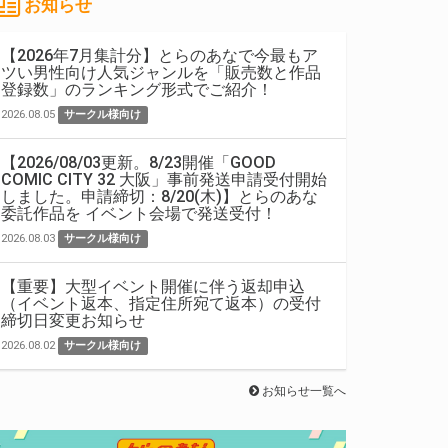
お知らせ
【2026年7月集計分】とらのあなで今最もア
ツい男性向け人気ジャンルを「販売数と作品
登録数」のランキング形式でご紹介！
2026.08.05
サークル様向け
【2026/08/03更新。8/23開催「GOOD
COMIC CITY 32 大阪」事前発送申請受付開始
しました。申請締切：8/20(木)】とらのあな
委託作品を イベント会場で発送受付！
2026.08.03
サークル様向け
【重要】大型イベント開催に伴う返却申込
（イベント返本、指定住所宛て返本）の受付
締切日変更お知らせ
2026.08.02
サークル様向け
お知らせ一覧へ