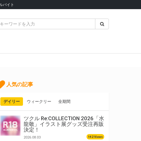
ルバイト
人気の記事
デイリー
ウィークリー
全期間
ツクル Re:COLLECTION 2026「水
龍敬」イラスト展グッズ受注再販
決定！
142 Views
2026.08.03