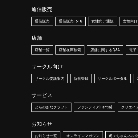
通信販売
通信販売
通信販売 R-18
女性向け通販
女性向け通
店舗
店舗一覧
店舗在庫検索
店舗に関するQ&A
電子
サークル向け
サークル委託案内
新規登録
サークルポータル
サービス
とらのあなクラフト
ファンティア[Fantia]
クリエイティ
お知らせ
お知らせ一覧
オンラインマガジン
虎々ちゃんネル