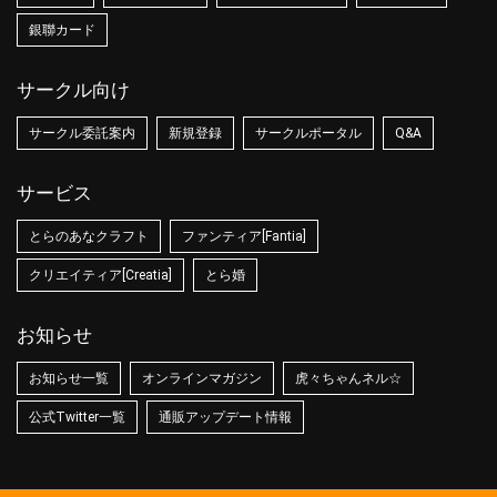
銀聯カード
サークル向け
サークル委託案内
新規登録
サークルポータル
Q&A
サービス
とらのあなクラフト
ファンティア[Fantia]
クリエイティア[Creatia]
とら婚
お知らせ
お知らせ一覧
オンラインマガジン
虎々ちゃんネル☆
公式Twitter一覧
通販アップデート情報