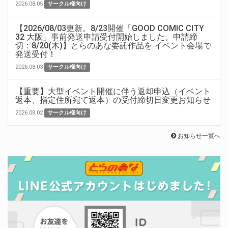
2026.08.05
サークル様向け
【2026/08/03更新。8/23開催「GOOD COMIC CITY
32 大阪」事前発送申請受付開始しました。申請締
切：8/20(木)】とらのあな委託作品を イベント会場で
発送受付！
2026.08.03
サークル様向け
【重要】大型イベント開催に伴う返却申込（イベント
返本、指定住所宛て返本）の受付締切日変更お知らせ
2026.08.02
サークル様向け
お知らせ一覧へ