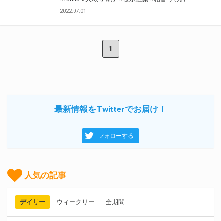
2022.07.01
1
最新情報をTwitterでお届け！
フォローする
人気の記事
デイリー
ウィークリー
全期間