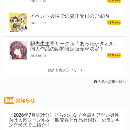
55 Views
2017.11.13
イベント会場での委託受付のご案内
43 Views
2025.11.22
緜先生主宰サークル「あったかタオル」
同人作品の期間限定販売が決定！
36 Views
2026.08.04
続きを表示(デイリー)
人気の記事一覧へ
お知らせ
【2026年7月集計分】とらのあなで今最もアツい男性
向け人気ジャンルを「販売数と作品登録数」のランキ
ング形式でご紹介！