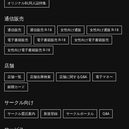
オリジナルBL同人誌特集
通信販売
通信販売
通信販売 R-18
女性向け通販
女性向け通販 R-18
電子書籍販売
電子書籍販売 R-18
女性向け電子書籍販売
女性向け電子書籍販売 R-18
店舗
店舗一覧
店舗在庫検索
店舗に関するQ&A
電子マネー
銀聯カード
サークル向け
サークル委託案内
新規登録
サークルポータル
Q&A