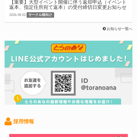
【重要】大型イベント開催に伴う返却申込（イベント
返本、指定住所宛て返本）の受付締切日変更お知らせ
2026.08.02
サークル様向け
お知らせ一覧へ
採用情報