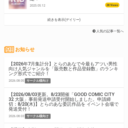
28 Views
2025.05.12
続きを表示(デイリー)
人気の記事一覧へ
お知らせ
【2026年7月集計分】とらのあなで今最もアツい男性
向け人気ジャンルを「販売数と作品登録数」のランキ
ング形式でご紹介！
2026.08.05
サークル様向け
【2026/08/03更新。8/23開催「GOOD COMIC CITY
32 大阪」事前発送申請受付開始しました。申請締
切：8/20(木)】とらのあな委託作品を イベント会場で
発送受付！
2026.08.03
サークル様向け