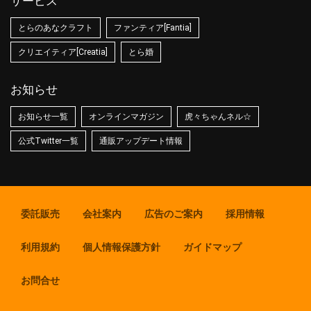
サービス
とらのあなクラフト
ファンティア[Fantia]
クリエイティア[Creatia]
とら婚
お知らせ
お知らせ一覧
オンラインマガジン
虎々ちゃんネル☆
公式Twitter一覧
通販アップデート情報
委託販売
会社案内
広告のご案内
採用情報
利用規約
個人情報保護方針
ガイドマップ
お問合せ