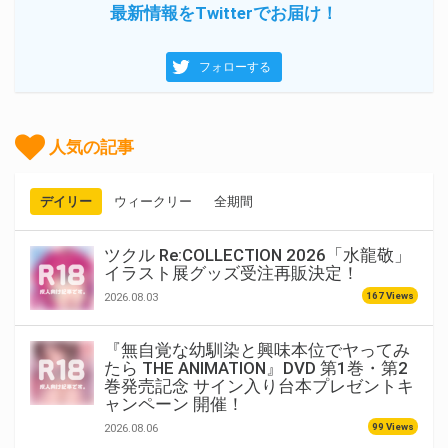
最新情報をTwitterでお届け！
フォローする
人気の記事
デイリー
ウィークリー
全期間
ツクル Re:COLLECTION 2026「水龍敬」
イラスト展グッズ受注再販決定！
167 Views
2026.08.03
『無自覚な幼馴染と興味本位でヤってみ
たら THE ANIMATION』DVD 第1巻・第2
巻発売記念 サイン入り台本プレゼントキ
ャンペーン 開催！
99 Views
2026.08.06