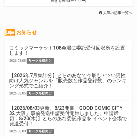
続きを表示(デイリー)
人気の記事一覧へ
お知らせ
コミックマーケット108会場に委託受付回収所を設置
します！
2026.08.08
サークル様向け
【2026年7月集計分】とらのあなで今最もアツい男性
向け人気ジャンルを「販売数と作品登録数」のランキ
ング形式でご紹介！
2026.08.05
サークル様向け
【2026/08/03更新。8/23開催「GOOD COMIC CITY
32 大阪」事前発送申請受付開始しました。申請締
切：8/20(木)】とらのあな委託作品を イベント会場で
発送受付！
2026.08.03
サークル様向け