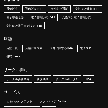
通信販売
通信販売 R-18
女性向け通販
女性向け通販 R-18
電子書籍販売
電子書籍販売 R-18
女性向け電子書籍販売
女性向け電子書籍販売 R-18
店舗
店舗一覧
店舗在庫検索
店舗に関するQ&A
電子マネー
銀聯カード
サークル向け
サークル委託案内
新規登録
サークルポータル
Q&A
サービス
とらのあなクラフト
ファンティア[Fantia]