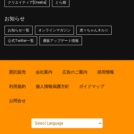
クリエイティア[Creatia]
とら婚
お知らせ
お知らせ一覧
オンラインマガジン
虎々ちゃんネル☆
公式Twitter一覧
通販アップデート情報
委託販売
会社案内
広告のご案内
採用情報
利用規約
個人情報保護方針
ガイドマップ
お問合せ