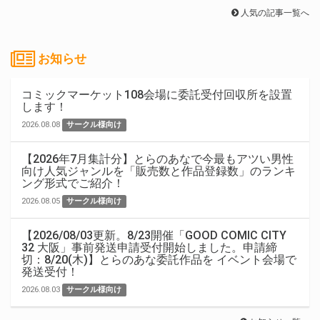
人気の記事一覧へ
お知らせ
コミックマーケット108会場に委託受付回収所を設置
します！
2026.08.08
サークル様向け
【2026年7月集計分】とらのあなで今最もアツい男性
向け人気ジャンルを「販売数と作品登録数」のランキ
ング形式でご紹介！
2026.08.05
サークル様向け
【2026/08/03更新。8/23開催「GOOD COMIC CITY
32 大阪」事前発送申請受付開始しました。申請締
切：8/20(木)】とらのあな委託作品を イベント会場で
発送受付！
2026.08.03
サークル様向け