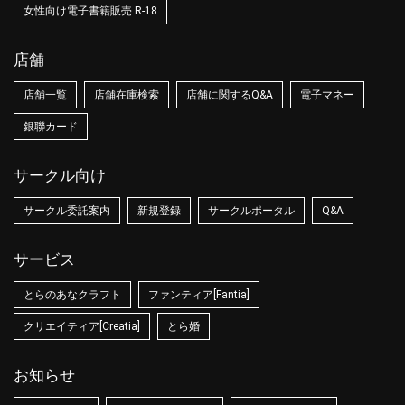
女性向け電子書籍販売 R-18
店舗
店舗一覧
店舗在庫検索
店舗に関するQ&A
電子マネー
銀聯カード
サークル向け
サークル委託案内
新規登録
サークルポータル
Q&A
サービス
とらのあなクラフト
ファンティア[Fantia]
クリエイティア[Creatia]
とら婚
お知らせ