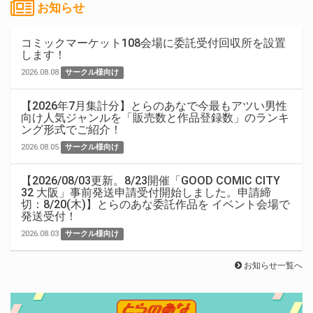
お知らせ
コミックマーケット108会場に委託受付回収所を設置
します！
2026.08.08
サークル様向け
【2026年7月集計分】とらのあなで今最もアツい男性
向け人気ジャンルを「販売数と作品登録数」のランキ
ング形式でご紹介！
2026.08.05
サークル様向け
【2026/08/03更新。8/23開催「GOOD COMIC CITY
32 大阪」事前発送申請受付開始しました。申請締
切：8/20(木)】とらのあな委託作品を イベント会場で
発送受付！
2026.08.03
サークル様向け
お知らせ一覧へ