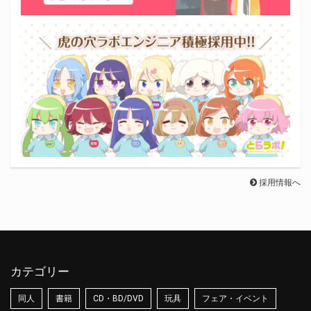
採用情報へ
カテゴリー
同人
書籍
CD・BD/DVD
玩具
フェア・イベント