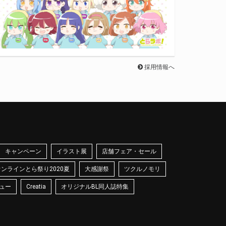
採用情報へ
キャンペーン
イラスト展
店舗フェア・セール
オンラインとら祭り2020夏
大感謝祭
ツクルノモリ
ュー
Creatia
オリジナルBL同人誌特集