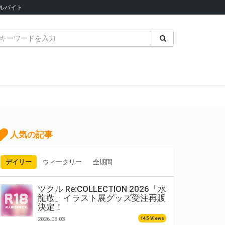
ルバイト
人気の記事
デイリー
ウィークリー
全期間
ツクル Re:COLLECTION 2026「水
龍敬」イラスト展グッズ受注再販
決定！
145 Views
2026.08.03