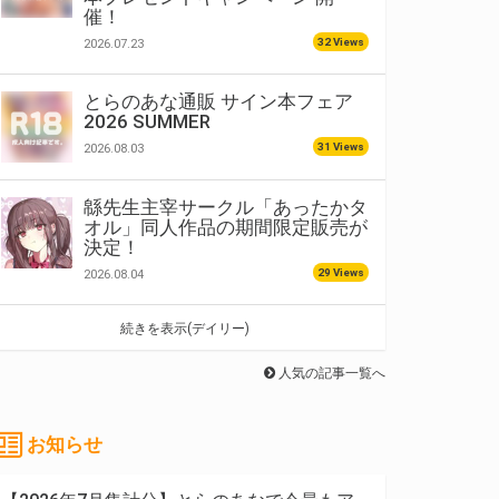
催！
32 Views
2026.07.23
とらのあな通販 サイン本フェア
2026 SUMMER
31 Views
2026.08.03
緜先生主宰サークル「あったかタ
オル」同人作品の期間限定販売が
決定！
29 Views
2026.08.04
続きを表示(デイリー)
人気の記事一覧へ
お知らせ