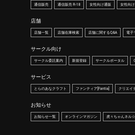
通信販売
通信販売 R-18
女性向け通販
女性向け通
店舗
店舗一覧
店舗在庫検索
店舗に関するQ&A
電子
サークル向け
サークル委託案内
新規登録
サークルポータル
サービス
とらのあなクラフト
ファンティア[Fantia]
クリエイティ
お知らせ
お知らせ一覧
オンラインマガジン
虎々ちゃんネル