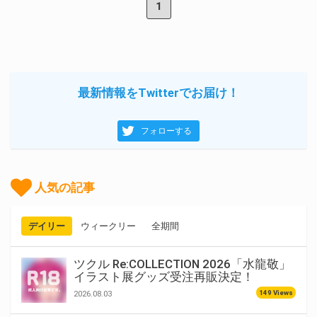
1
最新情報をTwitterでお届け！
フォローする
人気の記事
デイリー
ウィークリー
全期間
ツクル Re:COLLECTION 2026「水龍敬」
イラスト展グッズ受注再販決定！
149 Views
2026.08.03