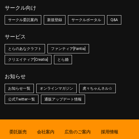
サークル向け
サークル委託案内
新規登録
サークルポータル
Q&A
サービス
とらのあなクラフト
ファンティア[Fantia]
クリエイティア[Creatia]
とら婚
お知らせ
お知らせ一覧
オンラインマガジン
虎々ちゃんネル☆
公式Twitter一覧
通販アップデート情報
委託販売
会社案内
広告のご案内
採用情報