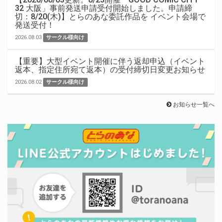
32 大阪」事前発送申請受付開始しました。申請締
切：8/20(木)】とらのあな委託作品を イベント会場で
発送受付！
2026.08.03
サークル様向け
【重要】大型イベント開催に伴う返却申込（イベント
返本、指定住所宛て返本）の受付締切日変更お知らせ
2026.08.02
サークル様向け
お知らせ一覧へ