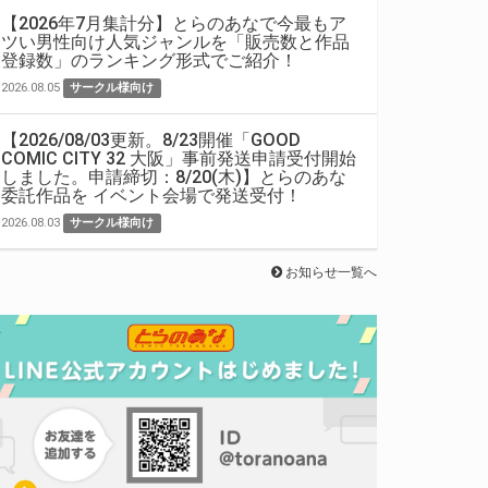
【2026年7月集計分】とらのあなで今最もア
ツい男性向け人気ジャンルを「販売数と作品
登録数」のランキング形式でご紹介！
2026.08.05
サークル様向け
【2026/08/03更新。8/23開催「GOOD
COMIC CITY 32 大阪」事前発送申請受付開始
しました。申請締切：8/20(木)】とらのあな
委託作品を イベント会場で発送受付！
2026.08.03
サークル様向け
お知らせ一覧へ