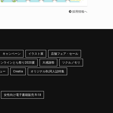
採用情報へ
キャンペーン
イラスト展
店舗フェア・セール
オンラインとら祭り2020夏
大感謝祭
ツクルノモリ
ュー
Creatia
オリジナルBL同人誌特集
女性向け電子書籍販売 R-18