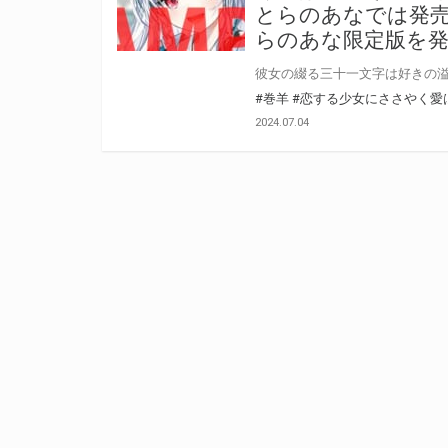
とらのあなでは発売
らのあな限定版を
#巻羊
#恋する少女にささやく愛
2024.07.04