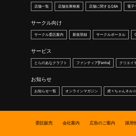
店舗一覧
店舗在庫検索
店舗に関するQ&A
電子
サークル向け
サークル委託案内
新規登録
サークルポータル
サービス
とらのあなクラフト
ファンティア[Fantia]
クリエイティ
お知らせ
お知らせ一覧
オンラインマガジン
虎々ちゃんネル
委託販売
会社案内
広告のご案内
採用