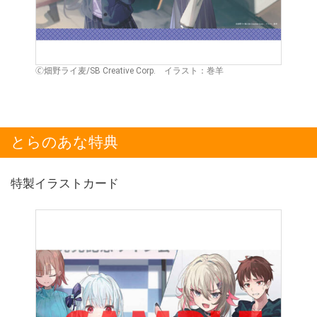
🄫畑野ライ麦/SB Creative Corp. イラスト：巻羊
とらのあな特典
特製イラストカード