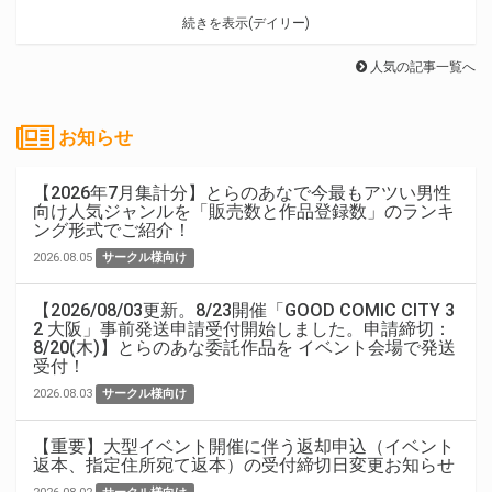
続きを表示(デイリー)
人気の記事一覧へ
お知らせ
【2026年7月集計分】とらのあなで今最もアツい男性
向け人気ジャンルを「販売数と作品登録数」のランキ
ング形式でご紹介！
2026.08.05
サークル様向け
【2026/08/03更新。8/23開催「GOOD COMIC CITY 3
2 大阪」事前発送申請受付開始しました。申請締切：
8/20(木)】とらのあな委託作品を イベント会場で発送
受付！
2026.08.03
サークル様向け
【重要】大型イベント開催に伴う返却申込（イベント
返本、指定住所宛て返本）の受付締切日変更お知らせ