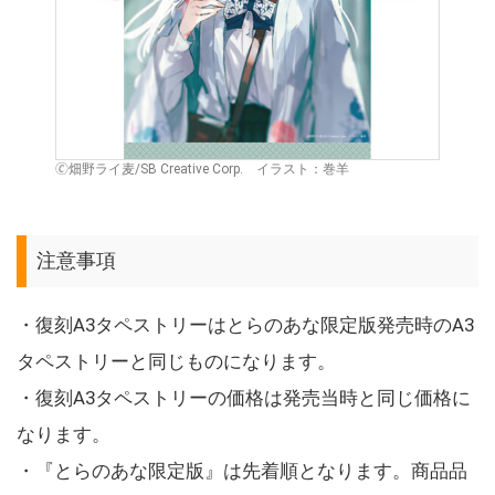
🄫畑野ライ麦/SB Creative Corp. イラスト：巻羊
注意事項
・復刻A3タペストリーはとらのあな限定版発売時のA3
タペストリーと同じものになります。
・復刻A3タペストリーの価格は発売当時と同じ価格に
なります。
・『とらのあな限定版』は先着順となります。商品品