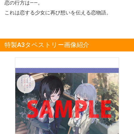
恋の行方は――。
これは恋する少女に再び想いを伝える恋物語。
特製A3タペストリー画像紹介