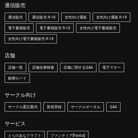
通信販売
通信販売
通信販売 R-18
女性向け通販
女性向け通販 R-18
電子書籍販売
電子書籍販売 R-18
女性向け電子書籍販売
女性向け電子書籍販売 R-18
店舗
店舗一覧
店舗在庫検索
店舗に関するQ&A
電子マネー
銀聯カード
サークル向け
サークル委託案内
新規登録
サークルポータル
Q&A
サービス
とらのあなクラフト
ファンティア[Fantia]