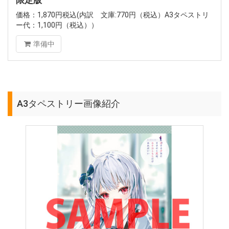
限定版
価格：1,870円税込(内訳 文庫:770円（税込）A3タペストリ
ー代：1,100円（税込））
準備中
A3タペストリー画像紹介