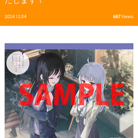
たします！
2024.12.04
687
Views