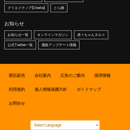
クリエイティア[Creatia]
とら婚
お知らせ
お知らせ一覧
オンラインマガジン
虎々ちゃんネル☆
公式Twitter一覧
通販アップデート情報
委託販売
会社案内
広告のご案内
採用情報
利用規約
個人情報保護方針
ガイドマップ
お問合せ