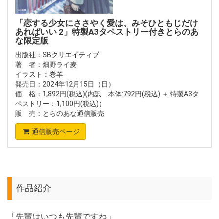
「恋する少女にささやく愛は、みそひともじだけ
あればいい 2」特製A3タペストリー付きとらのあ
な限定版
出版社：SBクリエイティブ
著 者：畑野ライ麦
イラスト：巻羊
発売日：2024年12月15日（日）
価 格：1,892円(税込)(内訳 本体:792円(税込) ＋ 特製A3タ
ペストリー：1,100円(税込)）
販 売：とらのあな通信販売
通信販売ページ
作品紹介
「先輩はいつも先輩ですね」