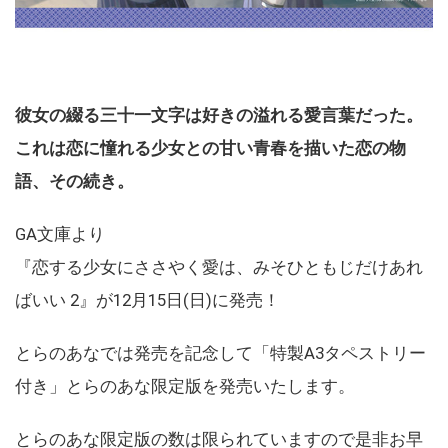
彼女の綴る三十一文字は好きの溢れる愛言葉だった。
これは恋に憧れる少女との甘い青春を描いた恋の物
語、その続き。
GA文庫より
『恋する少女にささやく愛は、みそひともじだけあれ
ばいい 2』が12月15日(日)に発売！
とらのあなでは発売を記念して「特製A3タペストリー
付き」とらのあな限定版を発売いたします。
とらのあな限定版の数は限られていますので是非お早