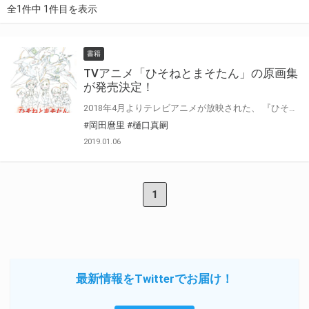
全1件中 1件目を表示
書籍
TVアニメ「ひそねとまそたん」の原画集
が発売決定！
2018年4月よりテレビアニメが放映された、 『ひそねとまそたん』の原画集が発売決定！ とらのあなでは特典として【オリジナルポストカード】が付きます！！ ※こちらのポストカードはイベント会場の先行発売時に付属したものと同じものになります。 是非とも、とらのあなの通販にてご購入をお待ちしております♪♪ ※こちらの原画集は通販のみにて取り扱っております。
#岡田麿里
#樋口真嗣
2019.01.06
1
最新情報をTwitterでお届け！