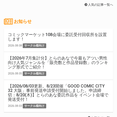
人気の記事一覧へ
お知らせ
コミックマーケット108会場に委託受付回収所を設置
します！
2026.08.08
サークル様向け
【2026年7月集計分】とらのあなで今最もアツい男性
向け人気ジャンルを「販売数と作品登録数」のランキ
ング形式でご紹介！
2026.08.05
サークル様向け
【2026/08/03更新。8/23開催「GOOD COMIC CITY
32 大阪」事前発送申請受付開始しました。申請締
切：8/20(木)】とらのあな委託作品を イベント会場で
発送受付！
2026.08.03
サークル様向け