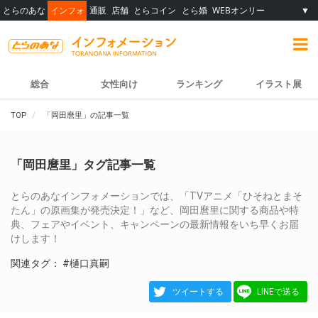
とらのあな
インフォ
通販
店舗
とらコイン
とら婚
WEBオンリー
▼
総合
女性向け
ランキング
イラスト展
TOP
「岡田麿里」の記事一覧
「岡田麿里」タグ記事一覧
とらのあなインフォメーションでは、「TVアニメ「ひそねとまそ
たん」の原画集が発売決定！」など、岡田麿里に関する商品や特
典、フェアやイベント、キャンペーンの最新情報をいち早くお届
けします！
関連タグ：
#樋口真嗣
ツイートする
LINEで送る