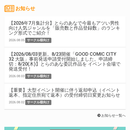
お知らせ
【2026年7月集計分】とらのあなで今最もアツい男性
向け人気ジャンルを「販売数と作品登録数」のランキ
ング形式でご紹介！
2026.08.05
サークル様向け
【2026/08/03更新。8/23開催「GOOD COMIC CITY
32 大阪」事前発送申請受付開始しました。申請締
切：8/20(木)】とらのあな委託作品を イベント会場で
発送受付！
2026.08.03
サークル様向け
【重要】大型イベント開催に伴う返却申込（イベント
返本、指定住所宛て返本）の受付締切日変更お知らせ
2026.08.02
サークル様向け
お知らせ一覧へ