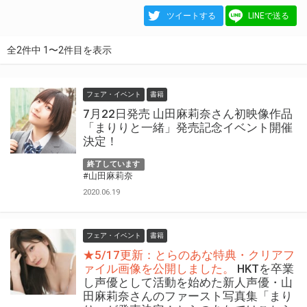
ツイートする
LINEで送る
全2件中 1〜2件目を表示
フェア・イベント
書籍
7月22日発売 山田麻莉奈さん初映像作品
「まりりと一緒」発売記念イベント開催
決定！
終了しています
#山田麻莉奈
2020.06.19
フェア・イベント
書籍
★5/17更新：とらのあな特典・クリアフ
ァイル画像を公開しました。
HKTを卒業
し声優として活動を始めた新人声優・山
田麻莉奈さんのファースト写真集「まり