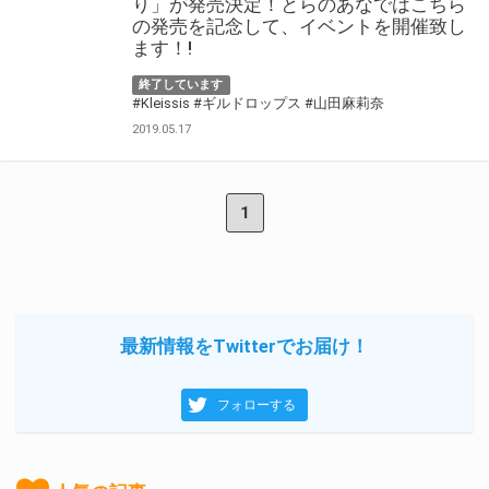
り」が発売決定！とらのあなではこちら
の発売を記念して、イベントを開催致し
ます！!
終了しています
#Kleissis
#ギルドロップス
#山田麻莉奈
2019.05.17
1
最新情報をTwitterでお届け！
フォローする