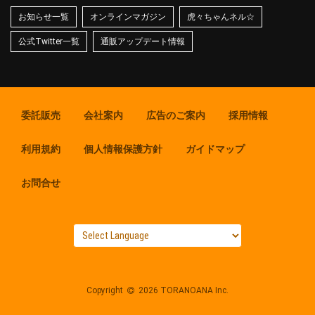
お知らせ一覧
オンラインマガジン
虎々ちゃんネル☆
公式Twitter一覧
通販アップデート情報
委託販売
会社案内
広告のご案内
採用情報
利用規約
個人情報保護方針
ガイドマップ
お問合せ
Copyright
2026 TORANOANA Inc.