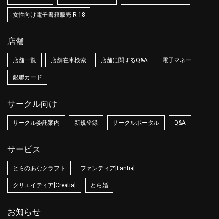
女性向け電子書籍販売 R-18
店舗
店舗一覧
店舗在庫検索
店舗に関するQ&A
電子マネー
銀聯カード
サークル向け
サークル委託案内
新規登録
サークルポータル
Q&A
サービス
とらのあなクラフト
ファンティア[Fantia]
クリエイティア[Creatia]
とら婚
お知らせ