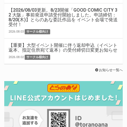
【2026/08/03更新。8/23開催「GOOD COMIC CITY 3
2 大阪」事前発送申請受付開始しました。申請締切：
8/20(木)】とらのあな委託作品を イベント会場で発送
受付！
2026.08.03
サークル様向け
【重要】大型イベント開催に伴う返却申込（イベント
返本、指定住所宛て返本）の受付締切日変更お知らせ
2026.08.02
サークル様向け
お知らせ一覧へ