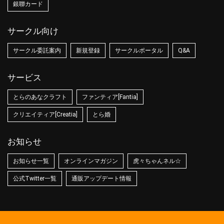
銀聯カード
サークル向け
サークル委託案内
新規登録
サークルポータル
Q&A
サービス
とらのあなクラフト
ファンティア[Fantia]
クリエイティア[Creatia]
とら婚
お知らせ
お知らせ一覧
オンラインマガジン
虎々ちゃんネル☆
公式Twitter一覧
通販アップデート情報