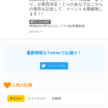
り」が発売決定！とらのあなではこちら
の発売を記念して、イベントを開催致し
ます！!
終了しています
#Kleissis
#ギルドロップス
#山田麻莉奈
2019.05.17
最新情報をTwitterでお届け！
フォローする
人気の記事
デイリー
ウィークリー
全期間