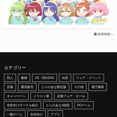
採用情報へ
カテゴリー
同人
書籍
CD・BD/DVD
玩具
フェア・イベント
店舗
通信販売
とらのあな限定版
その他
電子書籍
キャンペーン
イラスト展
店舗フェア・セール
女性向けサークル紹介
とらのあな×韓国
PCゲーム
一般ゲーム
女性向け
アプリ