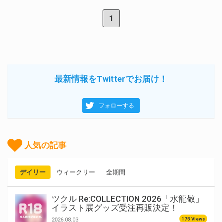
1
最新情報をTwitterでお届け！
フォローする
人気の記事
デイリー
ウィークリー
全期間
ツクル Re:COLLECTION 2026「水龍敬」
イラスト展グッズ受注再販決定！
175 Views
2026.08.03