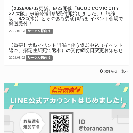
【2026/08/03更新。8/23開催「GOOD COMIC CITY
32 大阪」事前発送申請受付開始しました。申請締
切：8/20(木)】とらのあな委託作品を イベント会場で
発送受付！
2026.08.03
サークル様向け
【重要】大型イベント開催に伴う返却申込（イベント
返本、指定住所宛て返本）の受付締切日変更お知らせ
2026.08.02
サークル様向け
お知らせ一覧へ