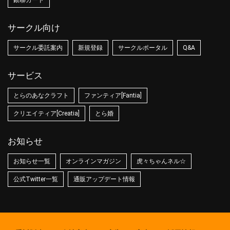
銀聯カード
サークル向け
サークル委託案内
新規登録
サークルポータル
Q&A
サービス
とらのあなクラフト
ファンティア[Fantia]
クリエイティア[Creatia]
とら婚
お知らせ
お知らせ一覧
オンラインマガジン
虎々ちゃんネル☆
公式Twitter一覧
通販アップデート情報