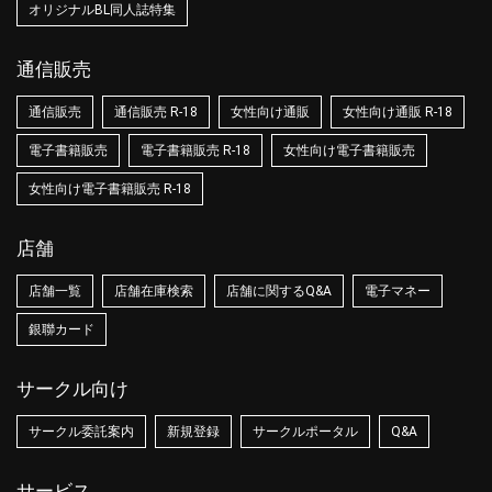
オリジナルBL同人誌特集
通信販売
通信販売
通信販売 R-18
女性向け通販
女性向け通販 R-18
電子書籍販売
電子書籍販売 R-18
女性向け電子書籍販売
女性向け電子書籍販売 R-18
店舗
店舗一覧
店舗在庫検索
店舗に関するQ&A
電子マネー
銀聯カード
サークル向け
サークル委託案内
新規登録
サークルポータル
Q&A
サービス