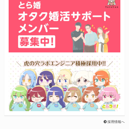
採用情報へ