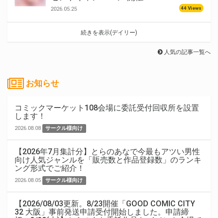
44 Views
2026.05.25
続きを表示(デイリー)
人気の記事一覧へ
お知らせ
コミックマーケット108会場に委託受付回収所を設置
します！
2026.08.08
サークル様向け
【2026年7月集計分】とらのあなで今最もアツい男性
向け人気ジャンルを「販売数と作品登録数」のランキ
ング形式でご紹介！
2026.08.05
サークル様向け
【2026/08/03更新。8/23開催「GOOD COMIC CITY
32 大阪」事前発送申請受付開始しました。申請締