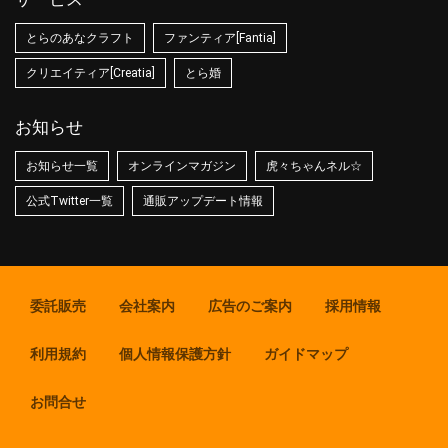
とらのあなクラフト
ファンティア[Fantia]
クリエイティア[Creatia]
とら婚
お知らせ
お知らせ一覧
オンラインマガジン
虎々ちゃんネル☆
公式Twitter一覧
通販アップデート情報
委託販売
会社案内
広告のご案内
採用情報
利用規約
個人情報保護方針
ガイドマップ
お問合せ