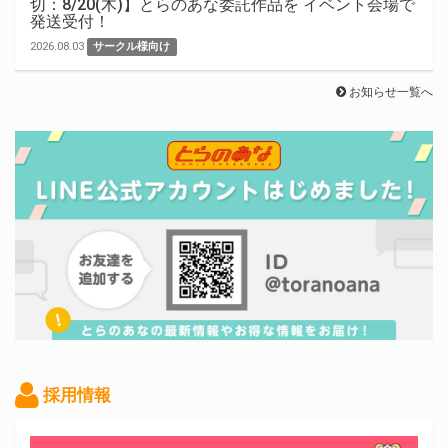
切：8/20(木)】とらのあな委託作品を イベント会場で
発送受付！
2026.08.03
サークル様向け
お知らせ一覧へ
採用情報