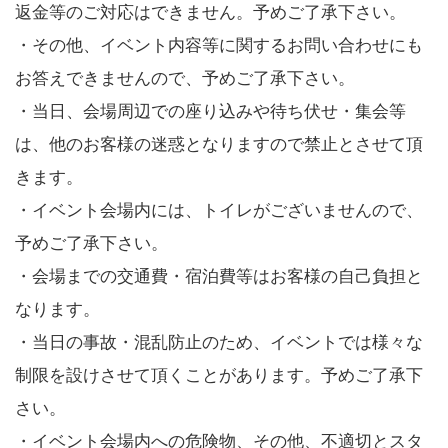
返金等のご対応はできません。予めご了承下さい。
・その他、イベント内容等に関するお問い合わせにも
お答えできませんので、予めご了承下さい。
・当日、会場周辺での座り込みや待ち伏せ・集会等
は、他のお客様の迷惑となりますので禁止とさせて頂
きます。
・イベント会場内には、トイレがございませんので、
予めご了承下さい。
・会場までの交通費・宿泊費等はお客様の自己負担と
なります。
・当日の事故・混乱防止のため、イベントでは様々な
制限を設けさせて頂くことがあります。予めご了承下
さい。
・イベント会場内への危険物、その他、不適切とスタ