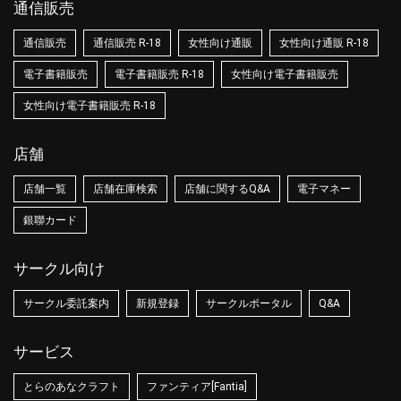
通信販売
通信販売
通信販売 R-18
女性向け通販
女性向け通販 R-18
電子書籍販売
電子書籍販売 R-18
女性向け電子書籍販売
女性向け電子書籍販売 R-18
店舗
店舗一覧
店舗在庫検索
店舗に関するQ&A
電子マネー
銀聯カード
サークル向け
サークル委託案内
新規登録
サークルポータル
Q&A
サービス
とらのあなクラフト
ファンティア[Fantia]