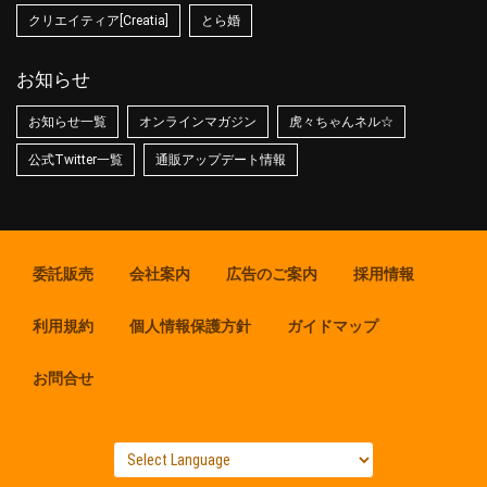
クリエイティア[Creatia]
とら婚
お知らせ
お知らせ一覧
オンラインマガジン
虎々ちゃんネル☆
公式Twitter一覧
通販アップデート情報
委託販売
会社案内
広告のご案内
採用情報
利用規約
個人情報保護方針
ガイドマップ
お問合せ