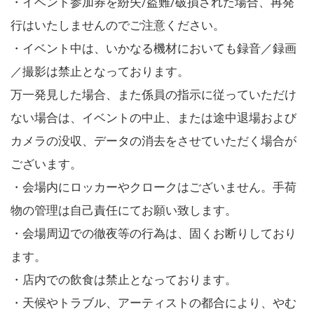
・イベント参加券を紛失/盗難/破損された場合、再発
行はいたしませんのでご注意ください。
・イベント中は、いかなる機材においても録音／録画
／撮影は禁止となっております。
万一発見した場合、また係員の指示に従っていただけ
ない場合は、イベントの中止、または途中退場および
カメラの没収、データの消去をさせていただく場合が
ございます。
・会場内にロッカーやクロークはございません。手荷
物の管理は自己責任にてお願い致します。
・会場周辺での徹夜等の行為は、固くお断りしており
ます。
・店内での飲食は禁止となっております。
・天候やトラブル、アーティストの都合により、やむ