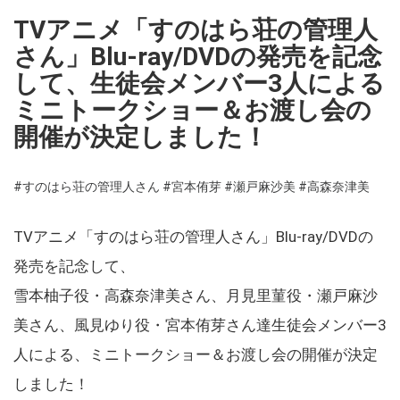
TVアニメ「すのはら荘の管理人
さん」Blu-ray/DVDの発売を記念
して、生徒会メンバー3人による
ミニトークショー＆お渡し会の
開催が決定しました！
#すのはら荘の管理人さん
#宮本侑芽
#瀬戸麻沙美
#高森奈津美
TVアニメ「すのはら荘の管理人さん」Blu-ray/DVDの
発売を記念して、
雪本柚子役・高森奈津美さん、月見里菫役・瀬戸麻沙
美さん、風見ゆり役・宮本侑芽さん達生徒会メンバー3
人による、ミニトークショー＆お渡し会の開催が決定
しました！