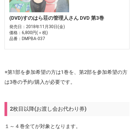
(DVD)すのはら荘の管理人さん DVD 第3巻
発売日：2018年11月30日(金)
価格：6,800円(＋税)
品番：DMPBA-037
※第1部を参加希望の方は1巻を、第2部を参加希望の方
は3巻の予約/購入が必要です。
2枚目以降(お渡し会お代わり券)
１～４巻全てが対象となります。